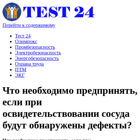
Перейти к содержимому
Тест 24
Олимпокс
Промбезопасность
Электробезопасность
Энергобезопасность
Охрана труда
ПТМ
ЭКГ
Что необходимо предпринять,
если при
освидетельствовании сосуда
будут обнаружены дефекты?