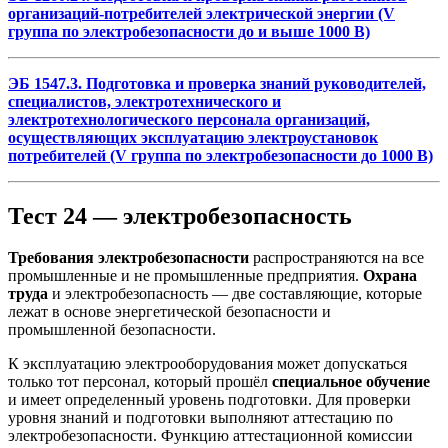
организаций-потребителей электрической энергии (V
группа по электробезопасности до и выше 1000 В)
ЭБ 1547.3. Подготовка и проверка знаний руководителей,
специалистов, электротехнического и
электротехнологического персонала организаций,
осуществляющих эксплуатацию электроустановок
потребителей (V группа по электробезопасности до 1000 В)
Тест 24 — электробезопасность
Требования электробезопасности
распространяются на все
промышленные и не промышленные предприятия.
Охрана
труда
и электробезопасность — две составляющие, которые
лежат в основе энергетической безопасности и
промышленной безопасности.
К эксплуатацию электрооборудования может допускаться
только тот персонал, который прошёл
специальное обучение
и имеет определенный уровень подготовки. Для проверки
уровня знаний и подготовки выполняют аттестацию по
электробезопасности. Функцию аттестационной комиссии