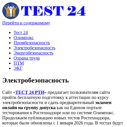
Перейти к содержимому
Тест 24
Олимпокс
Промбезопасность
Электробезопасность
Энергобезопасность
Охрана труда
ПТМ
ЭКГ
Электробезопасность
Сайт «
ТЕСТ 24 РТН
» предлагает пользователям сайта
пройти бесплатную подготовку к аттестации по курсу
электробезопасности и сдать предварительный
экзамен
онлайн на группу допуска
как на Едином портале
тестирования в Ростехнадзоре или по системе Олимпокс.
Продолжаем публикацию новых тестов Ростехнадзора,
которые были обновлены с 1 января 2026 года. В тестах будут