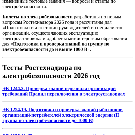
измененные тестовые задания — вопросы и ответы по
электробезопасности.
Билеты по электробезопасности
разработаны по новым
вопросам Ростехнадзора 2026 года и рассчитаны для
«Подготовки и аттестации руководителей и специалистов
организаций, осуществляющих эксплуатацию
электроустановок» и одобрены министерством образования
для «
Подготовка и проверка знаний на группу по
электробезопасности до и выше 1000 В
«.
Тесты Ростехнадзора по
электробезопасности 2026 год
ЭБ 1244.2. Проверка знаний персонала организаций
требований Правил переключения в электроустановках
ЭБ 1254.19. Подготовка и проверка знаний работников
организаций-потребителей электрической энергии (II
группа по электробезопасности до 1000 В)