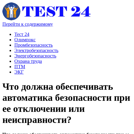
Перейти к содержимому
Тест 24
Олимпокс
Промбезопасность
Электробезопасность
Энергобезопасность
Охрана труда
ПТМ
ЭКГ
Что должна обеспечивать
автоматика безопасности при
ее отключении или
неисправности?