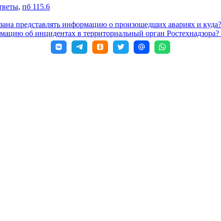
тветы
,
пб 115.6
зана представлять информацию о произошедших авариях и куда
рмацию об инцидентах в территориальный орган Ростехнадзора?