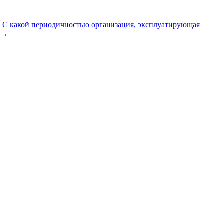
?
С какой периодичностью организация, эксплуатирующая
→