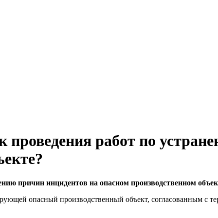
к проведения работ по устран
ъекте?
ению причин инцидентов на опасном производственном объек
рующей опасный производственный объект, согласованным с т