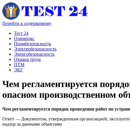
Перейти к содержимому
Тест 24
Олимпокс
Промбезопасность
Электробезопасность
Энергобезопасность
Охрана труда
ПТМ
ЭКГ
Чем регламентируется порядо
опасном производственном об
Чем регламентируется порядок проведения работ по устран
Ответ — Документом, утвержденным организацией, эксплуати
надзор за данными объектами