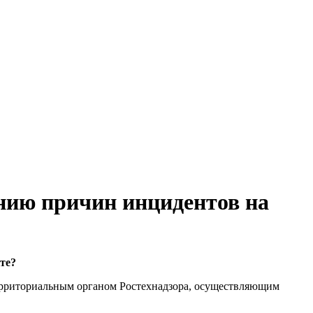
ению причин инцидентов на
те?
ерриториальным органом Ростехнадзора, осуществляющим