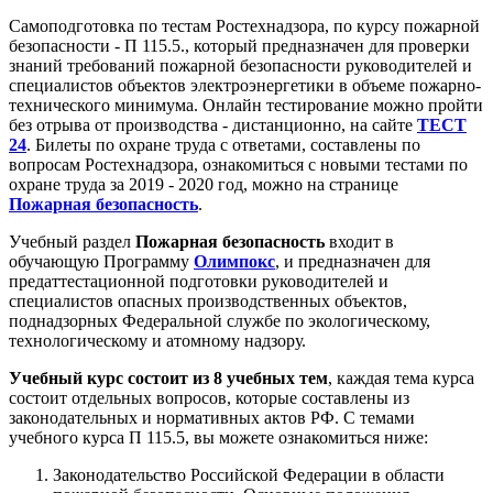
Самоподготовка по тестам Ростехнадзора, по курсу пожарной
безопасности - П 115.5., который предназначен для проверки
знаний требований пожарной безопасности руководителей и
специалистов объектов электроэнергетики в объеме пожарно-
технического минимума. Онлайн тестирование можно пройти
без отрыва от производства - дистанционно, на сайте
ТЕСТ
24
. Билеты по охране труда с ответами, составлены по
вопросам Ростехнадзора, ознакомиться с новыми тестами по
охране труда за 2019 - 2020 год, можно на странице
Пожарная безопасность
.
Учебный раздел
Пожарная безопасность
входит в
обучающую Программу
Олимпокс
, и предназначен для
предаттестационной подготовки руководителей и
специалистов опасных производственных объектов,
поднадзорных Федеральной службе по экологическому,
технологическому и атомному надзору.
Учебный курс состоит из 8 учебных тем
, каждая тема курса
состоит отдельных вопросов, которые составлены из
законодательных и нормативных актов РФ. С темами
учебного курса П 115.5, вы можете ознакомиться ниже:
Законодательство Российской Федерации в области