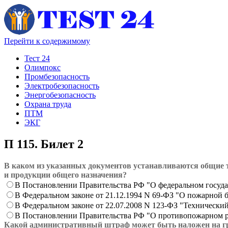
Перейти к содержимому
Тест 24
Олимпокс
Промбезопасность
Электробезопасность
Энергобезопасность
Охрана труда
ПТМ
ЭКГ
П 115. Билет 2
В каком из указанных документов устанавливаются общие 
и продукции общего назначения?
В Постановлении Правительства РФ "О федеральном госуд
В Федеральном законе от 21.12.1994 N 69-ФЗ "О пожарной 
В Федеральном законе от 22.07.2008 N 123-ФЗ "Технически
В Постановлении Правительства РФ "О противопожарном 
Какой административный штраф может быть наложен на гра