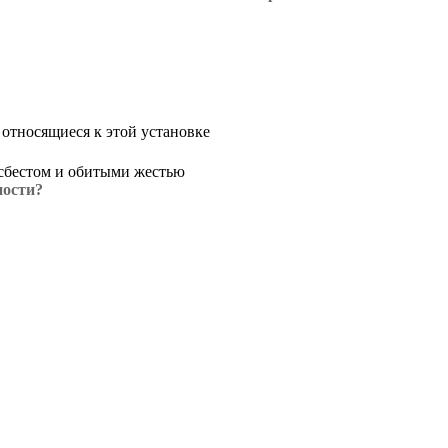
относящиеся к этой установке
сбестом и обитыми жестью
ности?