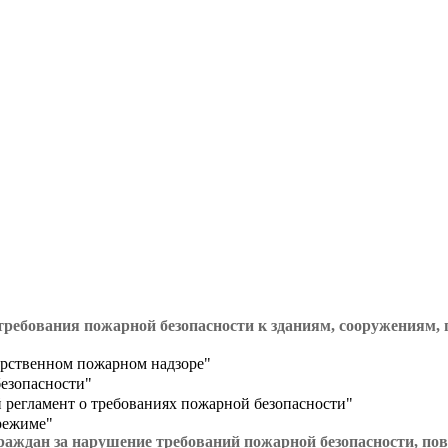
требования пожарной безопасности к зданиям, сооружениям
арственном пожарном надзоре"
безопасности"
й регламент о требованиях пожарной безопасности"
режиме"
ждан за нарушение требований пожарной безопасности, пов