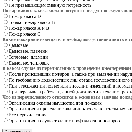
Не превышающем сменную потребность
Пожар какого класса можно потушить воздушно-эмульсио
Пожар класса D
Только пожар класса В
Пожар класса А и В
Пожар класса С
Какие пожарные извещатели необходимо устанавливать в с
Дымовые
Дымовые, пламени
Тепловые, пламени
Дымовые, тепловые
В каком случае из перечисленных проведение внеочередной
После происшедших пожаров, а также при выявлении нару
По требованию должностных лиц органа государственного 
При утверждении новых или внесении изменений в нормат
При перерыве в работе в данной должности в течение трех 
Что из перечисленного относится к основным задачам пож
Организация охраны имущества при пожарах
Организация и проведение аварийно-восстановительных ра
Все перечисленное
Организация и осуществление профилактики пожаров