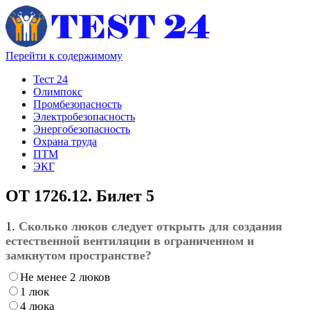
Перейти к содержимому
Тест 24
Олимпокс
Промбезопасность
Электробезопасность
Энергобезопасность
Охрана труда
ПТМ
ЭКГ
ОТ 1726.12. Билет 5
1.
Сколько люков следует открыть для создания
естественной вентиляции в ограниченном и
замкнутом пространстве?
Не менее 2 люков
1 люк
4 люка