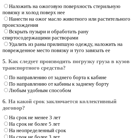
Наложить на ожоговую поверхность стерильную
повязку и холод поверх нее
Нанести на ожог масло животного или растительного
происхождения
Вскрыть пузыри и обработать рану
спиртосодержащими растворами
Удалить из раны прилипшую одежду, наложить на
поврежденное место повязку и туго завязать ее
5.
Как следует производить погрузку груза в кузов
транспортного средства?
По направлению от заднего борта к кабине
По направлению от кабины к заднему борту
Любым удобным способом
6.
На какой срок заключается коллективный
договор?
На срок не менее 3 лет
На срок не более 5 лет
На неопределенный срок
На срок не более 3 лет