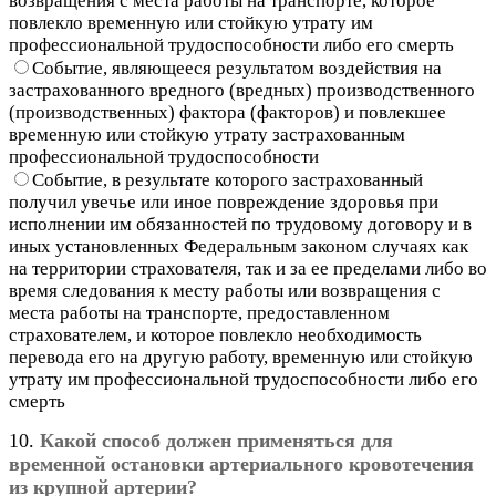
возвращения с места работы на транспорте, которое
повлекло временную или стойкую утрату им
профессиональной трудоспособности либо его смерть
Событие, являющееся результатом воздействия на
застрахованного вредного (вредных) производственного
(производственных) фактора (факторов) и повлекшее
временную или стойкую утрату застрахованным
профессиональной трудоспособности
Событие, в результате которого застрахованный
получил увечье или иное повреждение здоровья при
исполнении им обязанностей по трудовому договору и в
иных установленных Федеральным законом случаях как
на территории страхователя, так и за ее пределами либо во
время следования к месту работы или возвращения с
места работы на транспорте, предоставленном
страхователем, и которое повлекло необходимость
перевода его на другую работу, временную или стойкую
утрату им профессиональной трудоспособности либо его
смерть
10.
Какой способ должен применяться для
временной остановки артериального кровотечения
из крупной артерии?