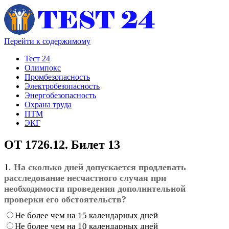
Перейти к содержимому
Тест 24
Олимпокс
Промбезопасность
Электробезопасность
Энергобезопасность
Охрана труда
ПТМ
ЭКГ
ОТ 1726.12. Билет 13
1.
На сколько дней допускается продлевать
расследование несчастного случая при
необходимости проведения дополнительной
проверки его обстоятельств?
Не более чем на 15 календарных дней
Не более чем на 10 календарных дней