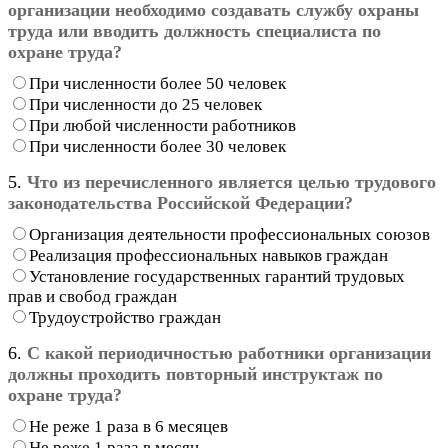
организации необходимо создавать службу охраны
труда или вводить должность специалиста по
охране труда?
При численности более 50 человек
При численности до 25 человек
При любой численности работников
При численности более 30 человек
5.
Что из перечисленного является целью трудового
законодательства Российской Федерации?
Организация деятельности профессиональных союзов
Реализация профессиональных навыков граждан
Установление государственных гарантий трудовых
прав и свобод граждан
Трудоустройство граждан
6.
С какой периодичностью работники организации
должны проходить повторный инструктаж по
охране труда?
Не реже 1 раза в 6 месяцев
Не реже 1 раза в месяц