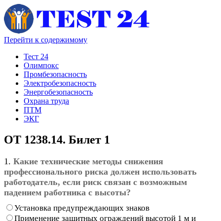
Перейти к содержимому
Тест 24
Олимпокс
Промбезопасность
Электробезопасность
Энергобезопасность
Охрана труда
ПТМ
ЭКГ
ОТ 1238.14. Билет 1
1.
Какие технические методы снижения
профессионального риска должен использовать
работодатель, если риск связан с возможным
падением работника с высоты?
Установка предупреждающих знаков
Применение защитных ограждений высотой 1 м и