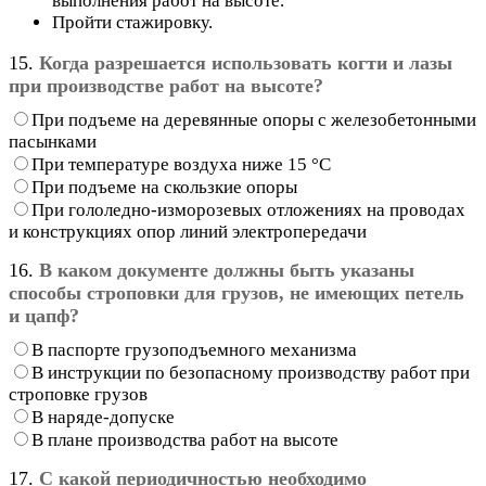
выполнения работ на высоте.
Пройти стажировку.
15.
Когда разрешается использовать когти и лазы
при производстве работ на высоте?
При подъеме на деревянные опоры с железобетонными
пасынками
При температуре воздуха ниже 15 °С
При подъеме на скользкие опоры
При гололедно-изморозевых отложениях на проводах
и конструкциях опор линий электропередачи
16.
В каком документе должны быть указаны
способы строповки для грузов, не имеющих петель
и цапф?
В паспорте грузоподъемного механизма
В инструкции по безопасному производству работ при
строповке грузов
В наряде-допуске
В плане производства работ на высоте
17.
С какой периодичностью необходимо