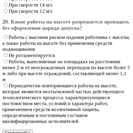
При скорости 14 м/с
При скорости 12 м/с
20.
Какие работы на высоте разрешается проводить
без оформления наряда-допуска?
Работы с высоким риском падения работника с высоты,
а также работы на высоте без применения средств
подмащивания
Не регламентируется
Работы, выполняемые на площадках на расстоянии
менее 2 м от неогражденных перепадов по высоте более 5
м либо при высоте ограждений, составляющей менее 1,1
м
Периодически повторяющиеся работы на высоте,
которые являются неотъемлемой частью действующего
технологического процесса, характеризующиеся
постоянством места, условий и характера работ,
применением средств коллективной защиты,
определенным и постоянным составом
квалифицированных исполнителей