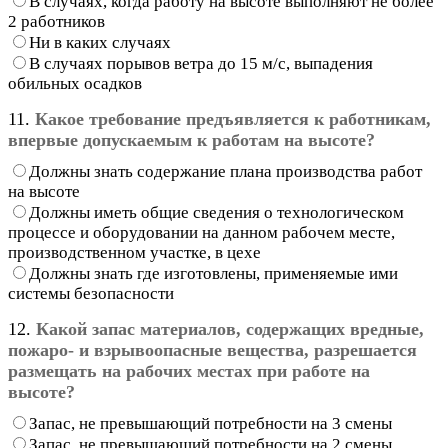
В случаях, когда работу на высоте выполняют не более
2 работников
Ни в каких случаях
В случаях порывов ветра до 15 м/с, выпадения
обильных осадков
11.
Какое требование предъявляется к работникам,
впервые допускаемым к работам на высоте?
Должны знать содержание плана производства работ
на высоте
Должны иметь общие сведения о технологическом
процессе и оборудовании на данном рабочем месте,
производственном участке, в цехе
Должны знать где изготовлены, применяемые ими
системы безопасности
12.
Какой запас материалов, содержащих вредные,
пожаро- и взрывоопасные вещества, разрешается
размещать на рабочих местах при работе на
высоте?
Запас, не превышающий потребности на 3 смены
Запас, не превышающий потребности на 2 смены