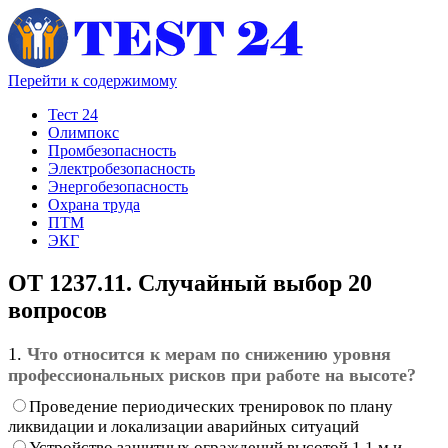
Перейти к содержимому
Тест 24
Олимпокс
Промбезопасность
Электробезопасность
Энергобезопасность
Охрана труда
ПТМ
ЭКГ
ОТ 1237.11. Случайный выбор 20
вопросов
1.
Что относится к мерам по снижению уровня
профессиональных рисков при работе на высоте?
Проведение периодических тренировок по плану
ликвидации и локализации аварийных ситуаций
Устройство защитных ограждений высотой 1,1 м и