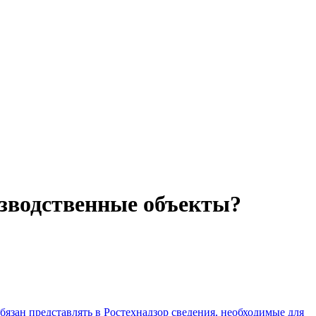
изводственные объекты?
бязан представлять в Ростехнадзор сведения, необходимые для