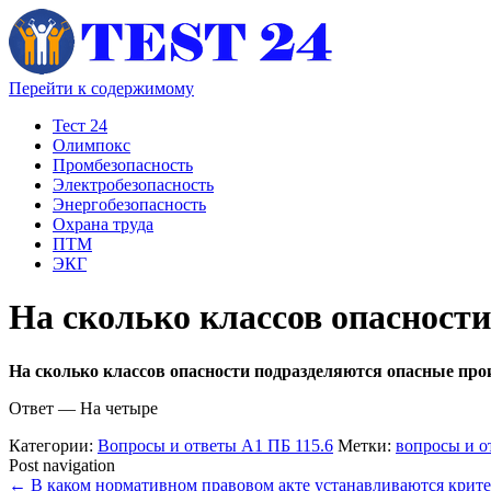
Перейти к содержимому
Тест 24
Олимпокс
Промбезопасность
Электробезопасность
Энергобезопасность
Охрана труда
ПТМ
ЭКГ
На сколько классов опасност
На сколько классов опасности подразделяются опасные пр
Ответ — На четыре
Категории:
Вопросы и ответы А1 ПБ 115.6
Метки:
вопросы и о
Post navigation
←
В каком нормативном правовом акте устанавливаются крит