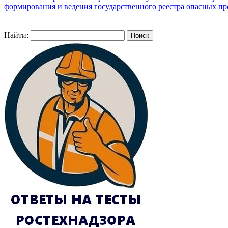
формирования и ведения государственного реестра опасных п
Найти: