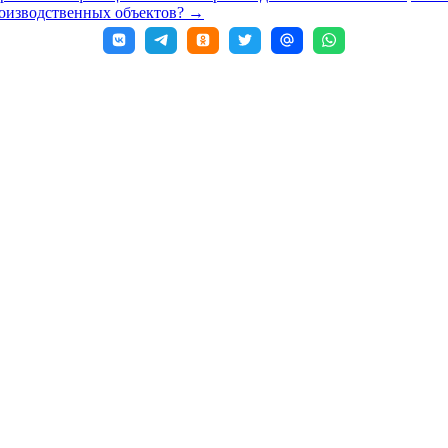
роизводственных объектов?
→