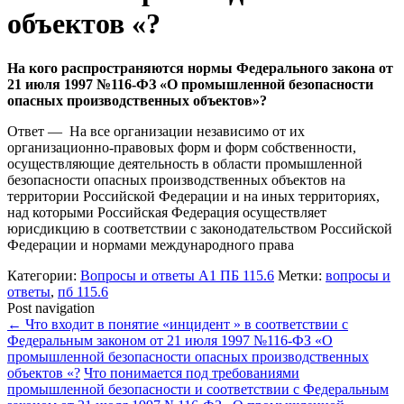
объектов «?
На кого распространяются нормы Федерального закона oт
21 июля 1997 №116-ФЗ «О промышленной безопасности
опасных производственных объектов»?
Ответ — На все организации независимо от их
организационно-правовых форм и форм собственности,
осуществляющие деятельность в области промышленной
безопасности опасных производственных объектов на
территории Российской Федерации и на иных территориях,
над которыми Российская Федерация осуществляет
юрисдикцию в соответствии с законодательством Российской
Федерации и нормами международного права
Категории:
Вопросы и ответы А1 ПБ 115.6
Метки:
вопросы и
ответы
,
пб 115.6
Post navigation
←
Что входит в понятие «инцидент » в соответствии с
Федеральным законом oт 21 июля 1997 №116-ФЗ «О
промышленной безопасности опасных производственных
объектов «?
Что понимается под требованиями
промышленной безопасности и соответствии с Федеральным