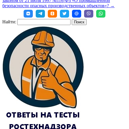
законом oт 21 июля 1997 №116-ФЗ «О промышленной
безопасности опасных производственных объектов»?
→
Найти: