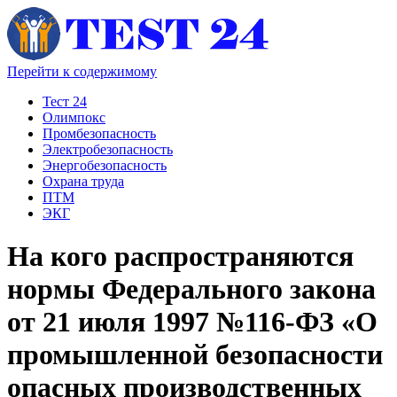
Перейти к содержимому
Тест 24
Олимпокс
Промбезопасность
Электробезопасность
Энергобезопасность
Охрана труда
ПТМ
ЭКГ
На кого распространяются
нормы Федерального закона
oт 21 июля 1997 №116-ФЗ «О
промышленной безопасности
опасных производственных