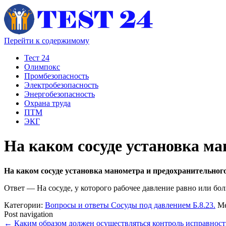
Перейти к содержимому
Тест 24
Олимпокс
Промбезопасность
Электробезопасность
Энергобезопасность
Охрана труда
ПТМ
ЭКГ
На каком сосуде установка ма
На каком сосуде установка манометра и предохранительного
Ответ — На сосуде, у которого рабочее давление равно или б
Категории:
Вопросы и ответы Сосуды под давлением Б.8.23.
М
Post navigation
←
Каким образом должен осуществляться контроль исправност