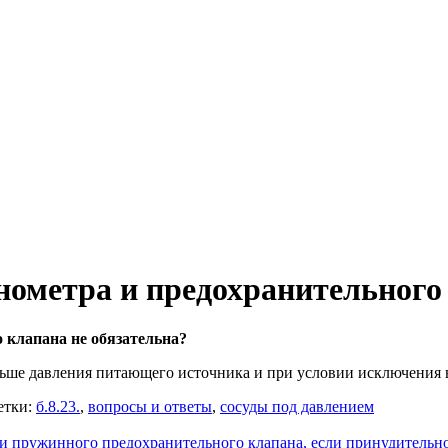
нометра и предохранительного
 клапана не обязательна?
ольше давления питающего источника и при условии исключения
етки:
б.8.23.
,
вопросы и ответы
,
сосуды под давлением
и пружинного предохранительного клапана, если принудительно