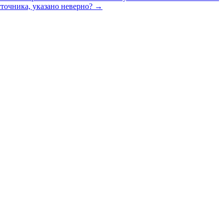
сточника, указано неверно?
→