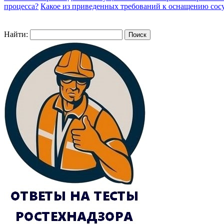
процесса?
Какое из приведенных требований к оснащению сосу
Найти: