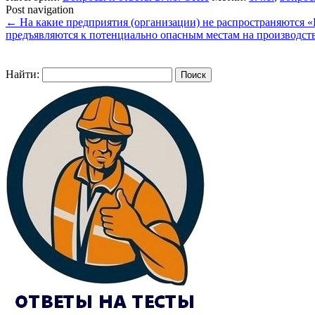
Post navigation
←
На какие предприятия (организации) не распространяются 
предъявляются к потенциально опасным местам на производс
Найти: