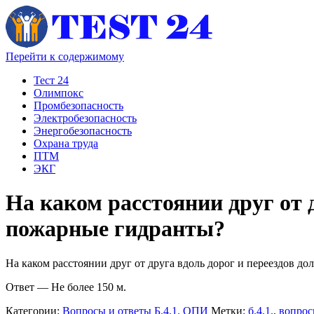
Перейти к содержимому
Тест 24
Олимпокс
Промбезопасность
Электробезопасность
Энергобезопасность
Охрана труда
ПТМ
ЭКГ
На каком расстоянии друг от 
пожарные гидранты?
На каком расстоянии друг от друга вдоль дорог и переездов д
Ответ — Не более 150 м.
Категории:
Вопросы и ответы Б.4.1. ОПИ
Метки:
б.4.1.
,
вопрос