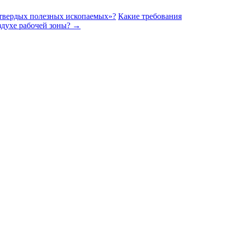
 твердых полезных ископаемых»?
Какие требования
здухе рабочей зоны?
→