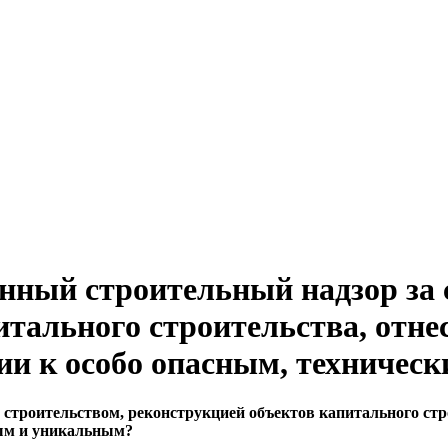
енный строительный надзор за 
итального строительства, отн
ии к особо опасным, техниче
 строительством, реконструкцией объектов капитального ст
ным и уникальным?