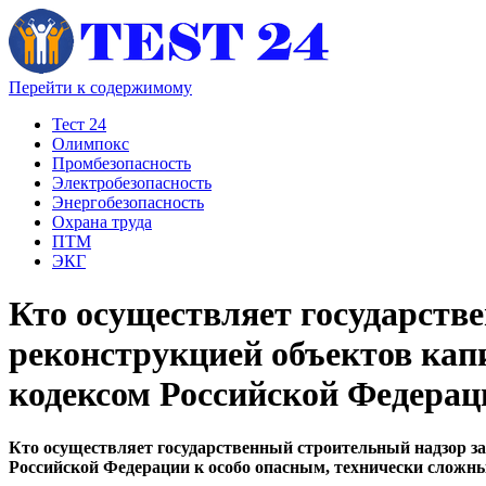
Перейти к содержимому
Тест 24
Олимпокс
Промбезопасность
Электробезопасность
Энергобезопасность
Охрана труда
ПТМ
ЭКГ
Кто осуществляет государств
реконструкцией объектов кап
кодексом Российской Федерац
Кто осуществляет государственный строительный надзор за
Российской Федерации к особо опасным, технически слож