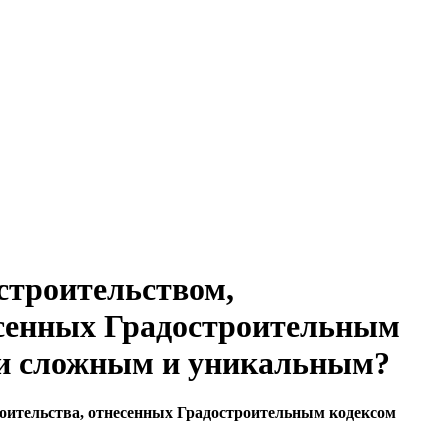
строительством,
есенных Градостроительным
ски сложным и уникальным?
роительства, отнесенных Градостроительным кодексом