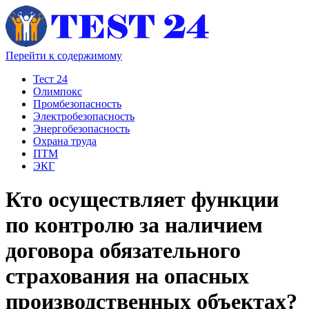
Перейти к содержимому
Тест 24
Олимпокс
Промбезопасность
Электробезопасность
Энергобезопасность
Охрана труда
ПТМ
ЭКГ
Кто осуществляет функции
по контролю за наличием
договора обязательного
страхования на опасных
производственных объектах?