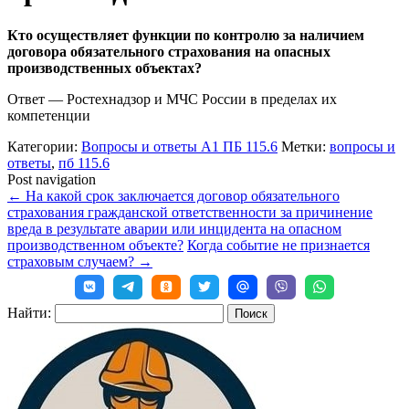
Кто осуществляет функции по контролю за наличием
договора обязательного страхования на опасных
производственных объектах?
Ответ — Ростехнадзор и МЧС России в пределах их
компетенции
Категории:
Вопросы и ответы А1 ПБ 115.6
Метки:
вопросы и
ответы
,
пб 115.6
Post navigation
←
На какой срок заключается договор обязательного
страхования гражданской ответственности за причинение
вреда в результате аварии или инцидента на опасном
производственном объекте?
Когда событие не признается
страховым случаем?
→
Найти: