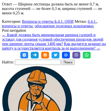
Ответ — Ширина лестницы должна быть не менее 0,7 м,
высота ступеней — не более 0,3 м, ширина ступеней — не
менее 0,25 м.
Категории:
Вопросы и ответы Б.4.1. ОПИ
Метки:
б.4.1.
,
вопросы и ответы
,
обогащение полезных ископаемых
Post navigation
←
Какой должна быть минимальная ширина галерей и
эстакад для создания условий обеспечения проходов людей
при ширине ленты свыше 1400 мм?
Как выдается задание на
работу и осуществляется контроль за ее выполнением?
→
Найти: