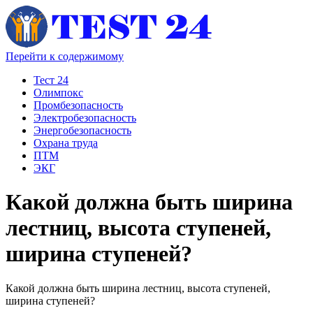
Перейти к содержимому
Тест 24
Олимпокс
Промбезопасность
Электробезопасность
Энергобезопасность
Охрана труда
ПТМ
ЭКГ
Какой должна быть ширина
лестниц, высота ступеней,
ширина ступеней?
Какой должна быть ширина лестниц, высота ступеней,
ширина ступеней?