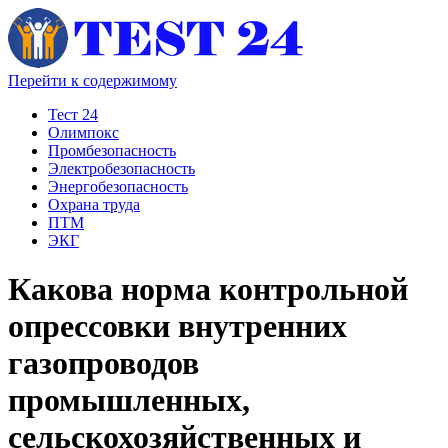
Перейти к содержимому
Тест 24
Олимпокс
Промбезопасность
Электробезопасность
Энергобезопасность
Охрана труда
ПТМ
ЭКГ
Какова норма контрольной
опрессовки внутренних
газопроводов
промышленных,
сельскохозяйственных и