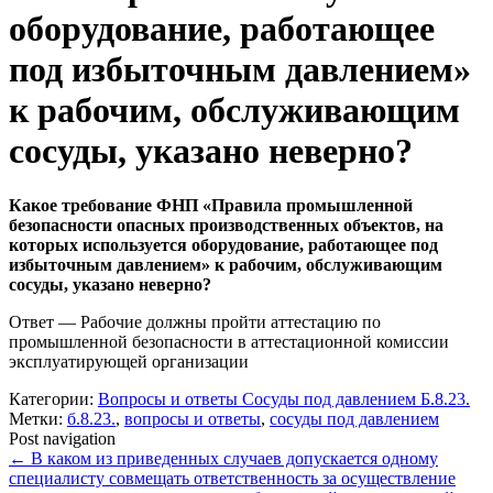
оборудование, работающее
под избыточным давлением»
к рабочим, обслуживающим
сосуды, указано неверно?
Какое требование ФНП «Правила промышленной
безопасности опасных производственных объектов, на
которых используется оборудование, работающее под
избыточным давлением» к рабочим, обслуживающим
сосуды, указано неверно?
Ответ — Рабочие должны пройти аттестацию по
промышленной безопасности в аттестационной комиссии
эксплуатирующей организации
Категории:
Вопросы и ответы Сосуды под давлением Б.8.23.
Метки:
б.8.23.
,
вопросы и ответы
,
сосуды под давлением
Post navigation
←
В каком из приведенных случаев допускается одному
специалисту совмещать ответственность за осуществление