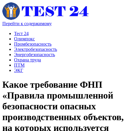
Перейти к содержимому
Тест 24
Олимпокс
Промбезопасность
Электробезопасность
Энергобезопасность
Охрана труда
ПТМ
ЭКГ
Какое требование ФНП
«Правила промышленной
безопасности опасных
производственных объектов,
на которых используется