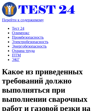
Перейти к содержимому
Тест 24
Олимпокс
Промбезопасность
Электробезопасность
Энергобезопасность
Охрана труда
ПТМ
ЭКГ
Какое из приведенных
требований должно
выполняться при
выполнении сварочных
работ и газовой резки на