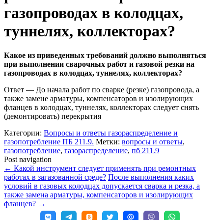
газопроводах в колодцах,
туннелях, коллекторах?
Какое из приведенных требований должно выполняться
при выполнении сварочных работ и газовой резки на
газопроводах в колодцах, туннелях, коллекторах?
Ответ
—
До начала работ по сварке (резке) газопровода, а
также замене арматуры, компенсаторов и изолирующих
фланцев в колодцах, туннелях, коллекторах следует снять
(демонтировать) перекрытия
Категории:
Вопросы и ответы газораспределение и
газопотребление ПБ 211.9.
Метки:
вопросы и ответы
,
газопотребление
,
газораспределение
,
пб 211.9
Post navigation
←
Какой инструмент следует применять при ремонтных
работах в загазованной среде?
После выполнения каких
условий в газовых колодцах допускается сварка и резка, а
также замена арматуры, компенсаторов и изолирующих
фланцев?
→