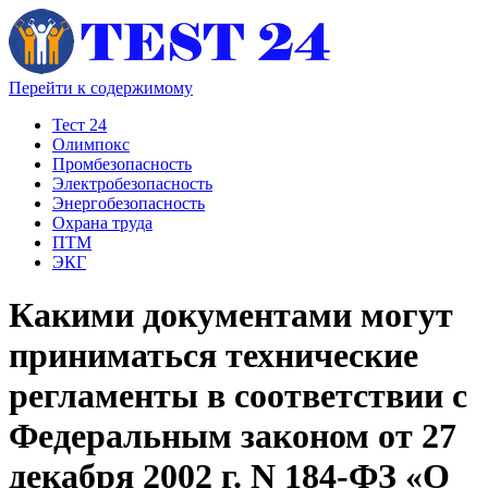
Перейти к содержимому
Тест 24
Олимпокс
Промбезопасность
Электробезопасность
Энергобезопасность
Охрана труда
ПТМ
ЭКГ
Какими документами могут
приниматься технические
регламенты в соответствии с
Федеральным законом от 27
декабря 2002 г. N 184-ФЗ «О