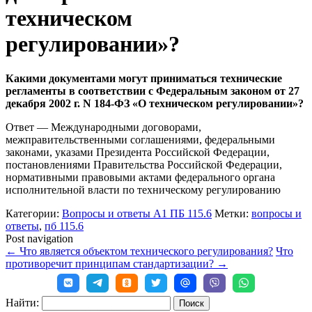
техническом
регулировании»?
Какими документами могут приниматься технические
регламенты в соответствии с Федеральным законом от 27
декабря 2002 г. N 184-ФЗ «О техническом регулировании»?
Ответ — Международными договорами,
межправительственными соглашениями, федеральными
законами, указами Президента Российской Федерации,
постановлениями Правительства Российской Федерации,
нормативными правовыми актами федерального органа
исполнительной власти по техническому регулированию
Категории:
Вопросы и ответы А1 ПБ 115.6
Метки:
вопросы и
ответы
,
пб 115.6
Post navigation
←
Что является объектом технического регулирования?
Что
противоречит принципам стандартизации?
→
Найти: