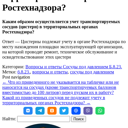
Ростехнадзора?
Каким образом осуществляется учет транспортируемых
сосудов (цистерн) в территориальных органах
Ростехнадзора?
Ответ — Цистерны подлежат учету в органе Ростехнадзора по
месту нахождения площадки эксплуатирующей организации,
на которой проводят ремонт, техническое обслуживание и
освидетельствование этих цистерн
Категории:
Вопросы и ответы Сосуды под давлением Б.8.23.
Метки:
б.8.23.
,
вопросы и ответы
,
сосуды под давлением
Post navigation
←
Что из приведенного не указывается на табличке или не
наносится на сосудах (кроме транспортируемых баллонов
вместимостью до 100 литров) перед пуском их в работу?
Какой из приведенных сосудов не подлежит учету в
территориальных органах Ростехнадзора?
→
Найти: