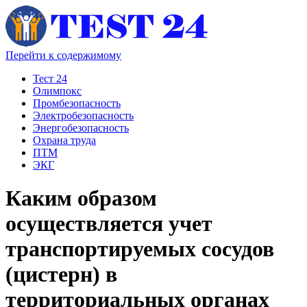
Перейти к содержимому
Тест 24
Олимпокс
Промбезопасность
Электробезопасность
Энергобезопасность
Охрана труда
ПТМ
ЭКГ
Каким образом
осуществляется учет
транспортируемых сосудов
(цистерн) в
территориальных органах