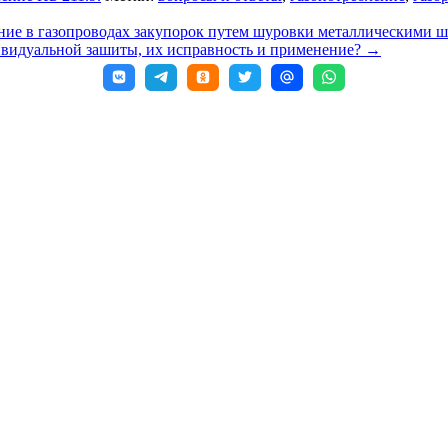
ение в газопроводах закупорок путем шуровки металлическими ш
дивидуальной зашиты, их исправность и применение?
→