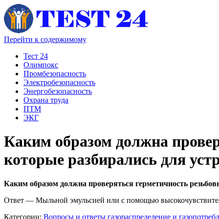
Перейти к содержимому
Тест 24
Олимпокс
Промбезопасность
Электробезопасность
Энергобезопасность
Охрана труда
ПТМ
ЭКГ
Каким образом должна провер
которые разбирались для уст
Каким образом должна проверяться герметичность резьбов
Ответ
—
Мыльной эмульсией или с помощью высокочувствител
Категории:
Вопросы и ответы газораспределение и газопотребл