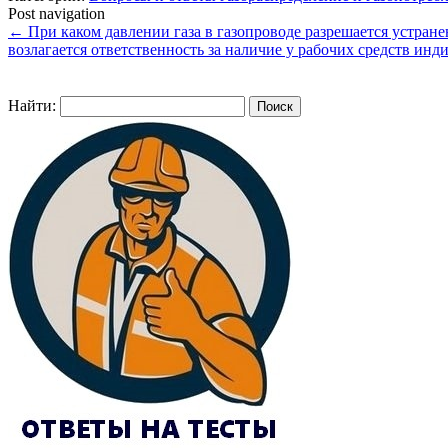
Post navigation
←
При каком давлении газа в газопроводе разрешается устран
возлагается ответственность за наличие у рабочих средств ин
Найти: