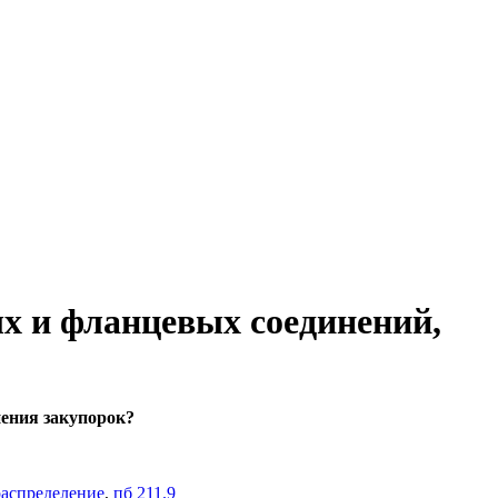
х и фланцевых соединений,
нения закупорок?
распределение
,
пб 211.9