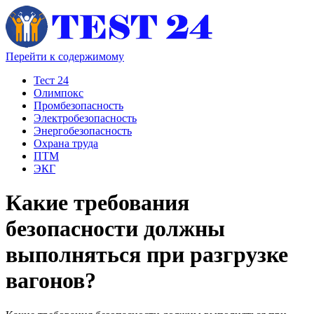
Перейти к содержимому
Тест 24
Олимпокс
Промбезопасность
Электробезопасность
Энергобезопасность
Охрана труда
ПТМ
ЭКГ
Какие требования
безопасности должны
выполняться при разгрузке
вагонов?