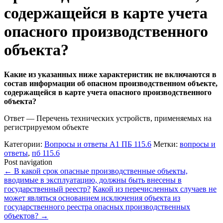
содержащейся в карте учета
опасного производственного
объекта?
Какие из указанных ниже характеристик не включаются в
состав информации об опасном производственном объекте,
содержащейся в карте учета опасного производственного
объекта?
Ответ — Перечень технических устройств, применяемых на
регистрируемом объекте
Категории:
Вопросы и ответы А1 ПБ 115.6
Метки:
вопросы и
ответы
,
пб 115.6
Post navigation
←
В какой срок опасные производственные объекты,
вводимые в эксплуатацию, должны быть внесены в
государственный реестр?
Какой из перечисленных случаев не
может являться основанием исключения объекта из
государственного реестра опасных производственных
объектов?
→