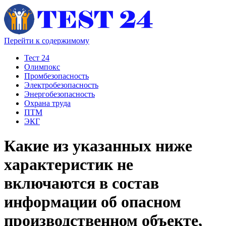
Перейти к содержимому
Тест 24
Олимпокс
Промбезопасность
Электробезопасность
Энергобезопасность
Охрана труда
ПТМ
ЭКГ
Какие из указанных ниже
характеристик не
включаются в состав
информации об опасном
производственном объекте,