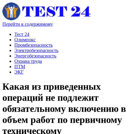
Перейти к содержимому
Тест 24
Олимпокс
Промбезопасность
Электробезопасность
Энергобезопасность
Охрана труда
ПТМ
ЭКГ
Какая из приведенных
операций не подлежит
обязательному включению в
объем работ по первичному
техническому