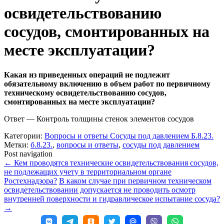
освидетельствованию
сосудов, смонтированных на
месте эксплуатации?
Какая из приведенных операций не подлежит
обязательному включению в объем работ по первичному
техническому освидетельствованию сосудов,
смонтированных на месте эксплуатации?
Ответ — Контроль толщины стенок элементов сосудов
Категории:
Вопросы и ответы Сосуды под давлением Б.8.23.
Метки:
б.8.23.
,
вопросы и ответы
,
сосуды под давлением
Post navigation
←
Кем проводятся технические освидетельствования сосудов,
не подлежащих учету в территориальном органе
Ростехнадзора?
В каком случае при первичном техническом
освидетельствовании допускается не проводить осмотр
внутренней поверхности и гидравлическое испытание сосуда?
→