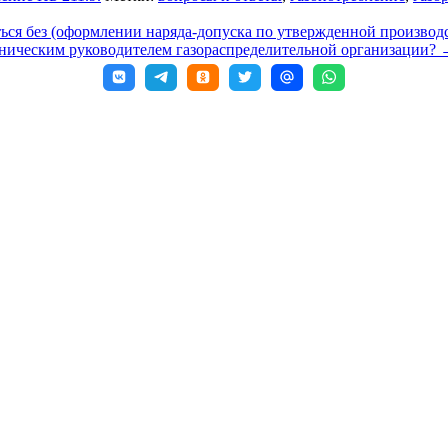
ься без (оформлении наряда-допуска по утвержденной произво
хническим руководителем газораспределительной организации?