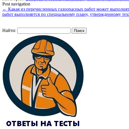
Post navigation
←
Какая из перечисленных газоопасных работ может выполнят
работ выполняется по специальному плану, утвержденному те
Найти: