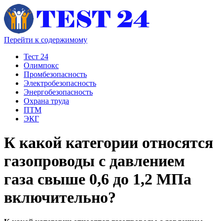
Перейти к содержимому
Тест 24
Олимпокс
Промбезопасность
Электробезопасность
Энергобезопасность
Охрана труда
ПТМ
ЭКГ
К какой категории относятся
газопроводы с давлением
газа свыше 0,6 до 1,2 МПа
включительно?