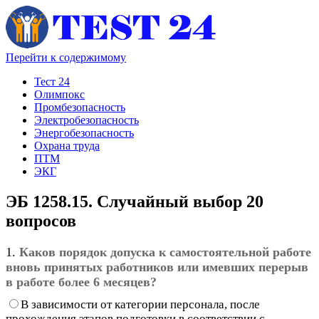
Перейти к содержимому
Тест 24
Олимпокс
Промбезопасность
Электробезопасность
Энергобезопасность
Охрана труда
ПТМ
ЭКГ
ЭБ 1258.15. Случайный выбор 20
вопросов
1.
Каков порядок допуска к самостоятельной работе
вновь принятых работников или имевших перерыв
в работе более 6 месяцев?
В зависимости от категории персонала, после
прохождения этапов подготовки в соответствии с