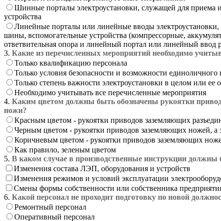
Шинные порталы электроустановки, служащей для приема и
устройства
Линейные порталы или линейные вводы электроустановки, 
шины, вспомогательные устройства (компрессорные, аккумулятор
ответвительная опора и линейный портал или линейный ввод 
3.
Какие из перечисленных мероприятий необходимо учитыв
Только квалификацию персонала
Только условия безопасности и возможности единоличного
Только степень важности электроустановки в целом или ее 
Необходимо учитывать все перечисленные мероприятия
4.
Каким цветом должны быть обозначены рукоятки привод
ножи?
Красным цветом - рукоятки приводов заземляющих разъедин
Черным цветом - рукоятки приводов заземляющих ножей, а 
Коричневым цветом - рукоятки приводов заземляющих ножей
Как правило, зеленым цветом
5.
В каком случае в производственные инструкции должны 
Изменения состава ЛЭП, оборудования и устройств
Изменения режимов и условий эксплуатации электрооборуд
Смены формы собственности или собственника предприяти
6.
Какой персонал не проходит подготовку по новой должнос
Ремонтный персонал
Оперативный персонал