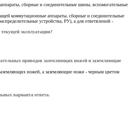
 аппараты, сборные и соединительные шины, вспомогательные
жащей коммутационные аппараты, сборные и соединительные
аспределительные устройства, РУ), а для ответвлений -
 текущей эксплуатации?
гательных приводов заземляющих ножей и заземляющие
 заземляющих ножей, а заземляющие ножи - черным цветом
ьных варианта ответа.