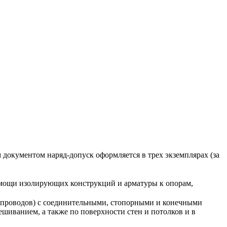
 документом наряд-допуск оформляется в трех экземплярах (за
помощи изолирующих конструкций и арматуры к опорам,
окопроводов) с соединительными, стопорными и конечными
ешиванием, а также по поверхности стен и потолков и в