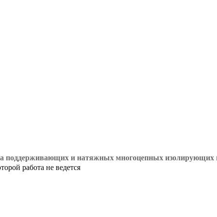
 на поддерживающих и натяжных многоцепных изолирующих п
оторой работа не ведется