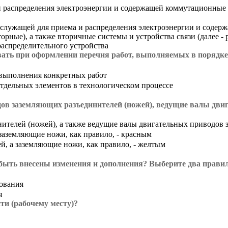
 распределения электроэнергии и содержащей коммутационные
служащей для приема и распределения электроэнергии и содер
ные), а также вторичные системы и устройства связи (далее - р
распределительного устройства
ать при оформлении перечня работ, выполняемых в порядке
 выполнения конкретных работ
отдельных элементов в технологическом процессе
ов заземляющих разъединителей (ножей), ведущие валы дви
ителей (ножей), а также ведущие валы двигательных приводов
заземляющие ножи, как правило, - красным
, а заземляющие ножи, как правило, - желтым
быть внесены изменения и дополнения? Выберите два правил
ования
я
ти (рабочему месту)?