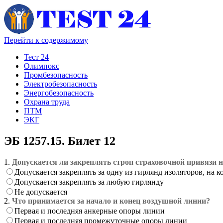
Перейти к содержимому
Тест 24
Олимпокс
Промбезопасность
Электробезопасность
Энергобезопасность
Охрана труда
ПТМ
ЭКГ
ЭБ 1257.15. Билет 12
1.
Допускается ли закреплять строп страховочной привязи
Допускается закреплять за одну из гирлянд изоляторов, на к
Допускается закреплять за любую гирлянду
Не допускается
2.
Что принимается за начало и конец воздушной линии?
Первая и последняя анкерные опоры линии
Первая и последняя промежуточные опоры линии