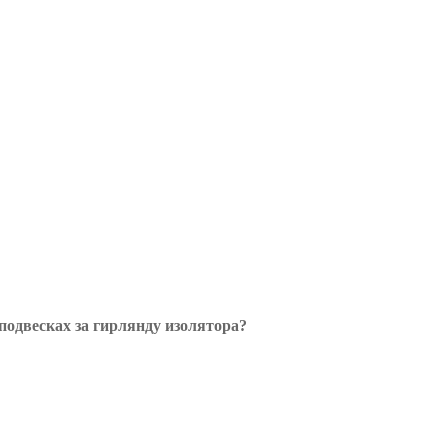
одвесках за гирлянду изолятора?