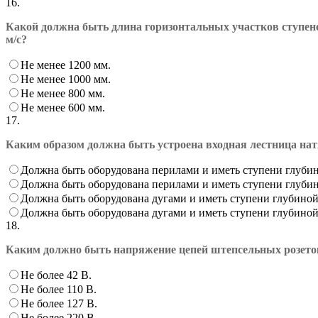
16.
Какой должна быть длина горизонтальных участков ступене
м/с?
Не менее 1200 мм.
Не менее 1000 мм.
Не менее 800 мм.
Не менее 600 мм.
17.
Каким образом должна быть устроена входная лестница на
Должна быть оборудована перилами и иметь ступени глубин
Должна быть оборудована перилами и иметь ступени глубин
Должна быть оборудована дугами и иметь ступени глубиной
Должна быть оборудована дугами и иметь ступени глубиной
18.
Каким должно быть напряжение цепей штепсельных розето
Не более 42 В.
Не более 110 В.
Не более 127 В.
Не более 220 В.