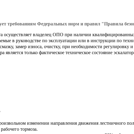
вует требованиям Федеральных норм и правил "Правила безо
нта осуществляет владелец ОПО при наличии квалифицированны
аемые в руководстве по эксплуатации или в инструкции по тех
мазку, замер износа, очистку, при необходимости регулировку и 
а является только фактическое техническое состояние эскалатор
?
произвольном изменении направления движения лестничного пол
 рабочего тормоза.