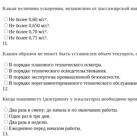
Какая величина ускорения, независимо от пассажирской на
Не более 0,60 м/с².
Не более 0,650 м/с².
Не более 0,70 м/с².
Не более 0,75 м/с².
11.
Каким образом не может быть установлен объем текущего, 
В порядке планового технического осмотра.
В порядке технического освидетельствования.
В порядке экспертизы промышленной безопасности.
В порядке нерегламентированного технического обслужива
12.
Когда машинисту (дежурному у эскалатора) необходимо про
Два раза в смену: до начала и по окончании работы.
Один раз в три дня.
Два раза в неделю.
Ежедневно перед началом работы.
13.