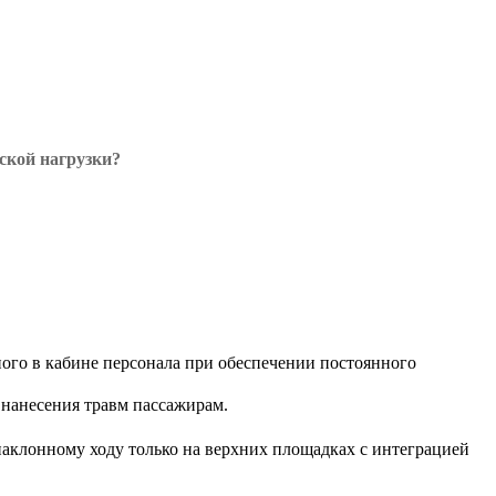
ской нагрузки?
ного в кабине персонала при обеспечении постоянного
 нанесения травм пассажирам.
аклонному ходу только на верхних площадках с интеграцией