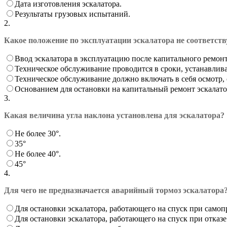
Дата изготовления эскалатора.
Результаты грузовых испытаний.
2.
Какое положение по эксплуатации эскалатора не соответст
Ввод эскалатора в эксплуатацию после капитального ремо
Техническое обслуживание проводится в сроки, устанавлив
Техническое обслуживание должно включать в себя осмотр, с
Основанием для остановки на капитальный ремонт эскалатор
3.
Какая величина угла наклона установлена для эскалатора?
Не более 30°.
35°
Не более 40°.
45°
4.
Для чего не предназначается аварийный тормоз эскалатора
Для остановки эскалатора, работающего на спуск при само
Для остановки эскалатора, работающего на спуск при отказе