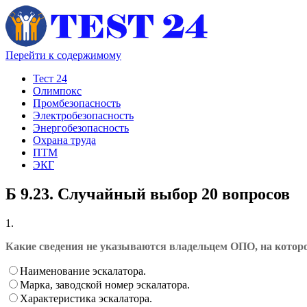
Перейти к содержимому
Тест 24
Олимпокс
Промбезопасность
Электробезопасность
Энергобезопасность
Охрана труда
ПТМ
ЭКГ
Б 9.23. Случайный выбор 20 вопросов
1.
Какие сведения не указываются владельцем ОПО, на котором
Наименование эскалатора.
Марка, заводской номер эскалатора.
Характеристика эскалатора.