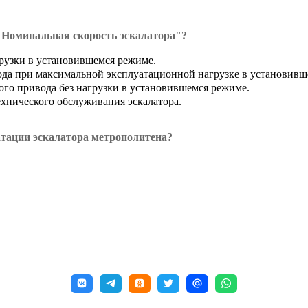
 "Номинальная скорость эскалатора"?
грузки в установившемся режиме.
вода при максимальной эксплуатационной нагрузке в установивш
ого привода без нагрузки в установившемся режиме.
хнического обслуживания эскалатора.
атации эскалатора метрополитена?