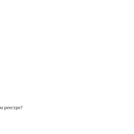
м реестре?