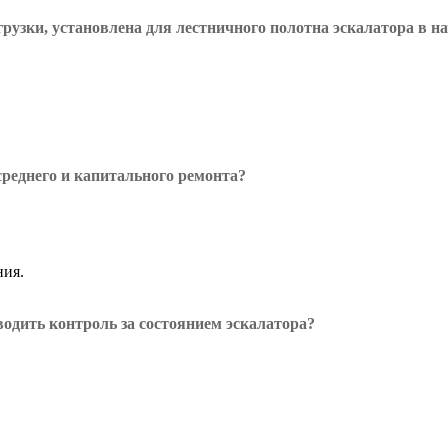
грузки, установлена для лестничного полотна эскалатора в 
среднего и капитального ремонта?
ния.
водить контроль за состоянием эскалатора?