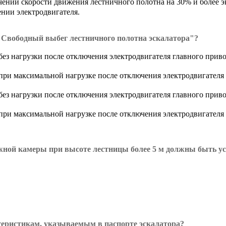
ичении скорости движения лестничного полотна на 30% и более 
ении электродвигателя.
 "Свободный выбег лестничного полотна эскалатора"?
ез нагрузки после отключения электродвигателя главного при
при максимальной нагрузке после отключения электродвигателя
ез нагрузки после отключения электродвигателя главного при
при максимальной нагрузке после отключения электродвигателя
жной камеры при высоте лестницы более 5 м должны быть ус
теристикам, указываемым в паспорте эскалатора?