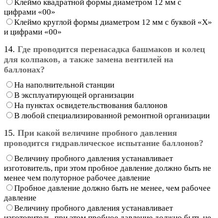
Клеймо квадратной формы диаметром 12 мм с
цифрами «00»
Клеймо круглой формы диаметром 12 мм с буквой «X»
и цифрами «00»
14.
Где проводится перенасадка башмаков и колец
для колпаков, а также замена вентилей на
баллонах?
На наполнительной станции
В эксплуатирующей организации
На пунктах освидетельствования баллонов
В любой специализированной ремонтной организации
15.
При какой величине пробного давления
проводится гидравлическое испытание баллонов?
Величину пробного давления устанавливает
изготовитель, при этом пробное давление должно быть не
менее чем полуторное рабочее давление
Пробное давление должно быть не менее, чем рабочее
давление
Величину пробного давления устанавливает
изготовитель, при этом пробное давление должно быть не