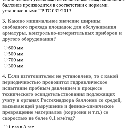
баллонов производится в соответствии с нормами,
установленными TP ТС 032/2013
3.
Каково минимальное значение ширины
свободного прохода площадок для обслуживания
арматуры, контрольно-измерительных приборов и
другого оборудования?
600 мм
500 мм
700 мм
300 мм
4.
Если изготовителем не установлено, то с какой
периодичностью проводится гидравлическое
испытание пробным давлением в процессе
технического освидетельствования подлежащих
учету в органах Ростехнадзора баллонов со средой,
вызывающей разрушение и физико-химическое
превращение материалов (коррозия и т.п.) со
скоростью не более 0,1 мм/год?
1 раз в 8 лет