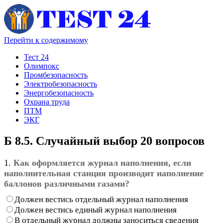
Перейти к содержимому
Тест 24
Олимпокс
Промбезопасность
Электробезопасность
Энергобезопасность
Охрана труда
ПТМ
ЭКГ
Б 8.5. Случайный выбор 20 вопросов
1.
Как оформляется журнал наполнения, если
наполнительная станция производит наполнение
баллонов различными газами?
Должен вестись отдельный журнал наполнения
Должен вестись единый журнал наполнения
В отдельный журнал должны заноситься сведения