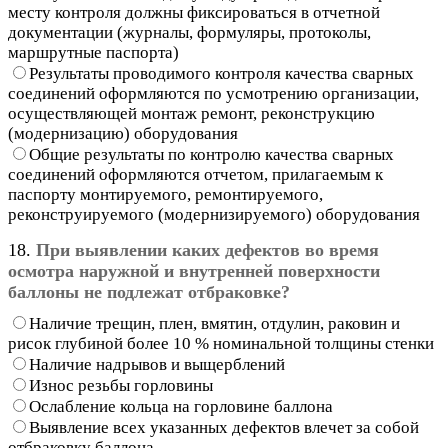
месту контроля должны фиксироваться в отчетной
документации (журналы, формуляры, протоколы,
маршрутные паспорта)
Результаты проводимого контроля качества сварных
соединений оформляются по усмотрению организации,
осуществляющей монтаж ремонт, реконструкцию
(модернизацию) оборудования
Общие результаты по контролю качества сварных
соединений оформляются отчетом, прилагаемым к
паспорту монтируемого, ремонтируемого,
реконструируемого (модернизируемого) оборудования
18.
При выявлении каких дефектов во время
осмотра наружной и внутренней поверхности
баллоны не подлежат отбраковке?
Наличие трещин, плен, вмятин, отдулин, раковин и
рисок глубиной более 10 % номинальной толщины стенки
Наличие надрывов и выщерблений
Износ резьбы горловины
Ослабление кольца на горловине баллона
Выявление всех указанных дефектов влечет за собой
отбраковку баллона