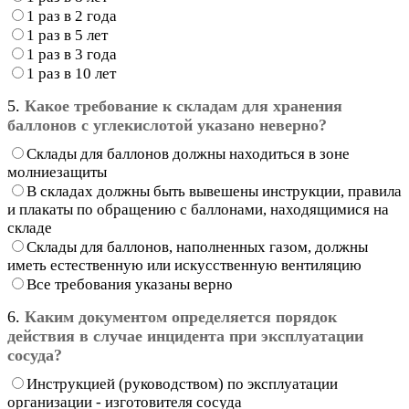
1 раз в 2 года
1 раз в 5 лет
1 раз в 3 года
1 раз в 10 лет
5.
Какое требование к складам для хранения
баллонов с углекислотой указано неверно?
Склады для баллонов должны находиться в зоне
молниезащиты
В складах должны быть вывешены инструкции, правила
и плакаты по обращению с баллонами, находящимися на
складе
Склады для баллонов, наполненных газом, должны
иметь естественную или искусственную вентиляцию
Все требования указаны верно
6.
Каким документом определяется порядок
действия в случае инцидента при эксплуатации
сосуда?
Инструкцией (руководством) по эксплуатации
организации - изготовителя сосуда