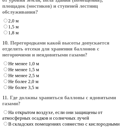
площадок (мостиков) и ступеней лестниц
обслуживания?
2,0 м
1,5 м
1,8 м
10.
Перегородками какой высоты допускается
отделять отсеки для хранения баллонов с
негорючими и неядовитыми газами?
Не менее 1,0 м
Не менее 1,5 м
Не менее 2,5 м
Не более 2,0 м
Не более 3,5 м
11.
Где должны храниться баллоны с ядовитыми
газами?
На открытом воздухе, если они защищены от
атмосферных осадков и солнечных лучей
В складских помещениях совместно с кислородными