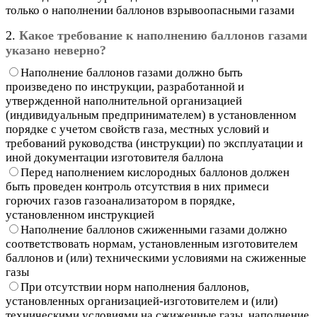
только о наполнении баллонов взрывоопасными газами
2.
Какое требование к наполнению баллонов газами
указано неверно?
Наполнение баллонов газами должно быть
произведено по инструкции, разработанной и
утвержденной наполнительной организацией
(индивидуальным предпринимателем) в установленном
порядке с учетом свойств газа, местных условий и
требований руководства (инструкции) по эксплуатации и
иной документации изготовителя баллона
Перед наполнением кислородных баллонов должен
быть проведен контроль отсутствия в них примеси
горючих газов газоанализатором в порядке,
установленном инструкцией
Наполнение баллонов сжиженными газами должно
соответствовать нормам, установленным изготовителем
баллонов и (или) техническими условиями на сжиженные
газы
При отсутствии норм наполнения баллонов,
установленных организацией-изготовителем и (или)
техническими условиями на сжиженные газы, наполнение