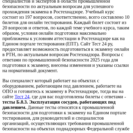
специалистов и экспертов в области промышленной
безопасности по актуальным вопросам для успешного
прохождения экзамена в Ростехнадзоре. Учебный курс
состоит из 197 вопросов, соответственно, всего составлено 10
билетов для онлайн тестирования. Каждый билет состоит из
20 вопросов и ответов, по каждой теме учебного курса, таким
образом, условия онлайн подготовки максимально
приближены к условиям аттестации в Ростехнадзоре как на
Едином портале тестирования (ЕПТ). Сайт Тест 24 ру,
предоставляет возможность подготовиться к экзамену онлайн
в РТН, по актуальным вопросам Ростехнадзора. Вопросы с
ответами по промышленной безопасности 2025 года для
подготовки к экзамену, внесены изменения и указаны ссылки
на нормативный документ.
Вы специалист который работает на объектах с
оборудованием, работающим под давлением, работаете на
ОПО и готовитесь к экзамену в Ростехнадзоре, тогда вы на
сайте
Тест 24
, где для вас подготовлены билеты с ответами -
тесты Б.8.3. Эксплуатация сосудов, работающих под
давлением.
Данные тесты относятся к промышленной
безопасности для подготовки к экзамену на Едином портале
тестирования, для руководителей и специалистов
организаций, осуществляющих требования промышленной
безопасности на объектах поднадзорных Федеральной службе