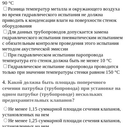
90 °С
Разница температур металла и окружающего воздуха
во время гидравлического испытания не должна
приводить к конденсации влаги на поверхности стенок
оборудования
Для данных трубопроводов допускается замена
гидравлического испытания пневматическим испытанием
с обязательным контролем проведения этого испытания
методом акустической эмиссии
При гидравлическом испытании паропровода
температура его стенок должна быть не менее 10 °С
Гидравлическое испытание паропровода проводится
только при значении температуры стенки равном 150 °С
4.
Какой должна быть площадь поперечного
сечения патрубка (трубопровода) при установке на
одном патрубке (трубопроводе) нескольких
предохранительных клапанов?
Не менее 1,15 суммарной площади сечения клапанов,
установленных на нем
Не менее 1,25 суммарной площади сечения клапанов,
установленных на нем