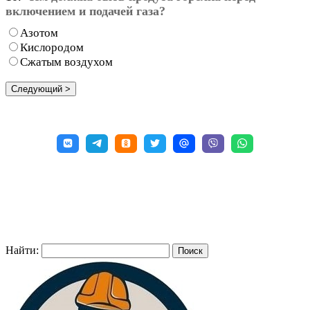
включением и подачей газа?
Азотом
Кислородом
Сжатым воздухом
Найти: