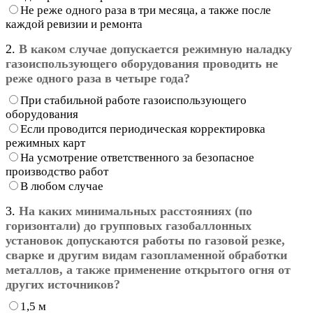
Не реже одного раза в три месяца, а также после
каждой ревизии и ремонта
2.
В каком случае допускается режимную наладку
газоиспользующего оборудования проводить не
реже одного раза в четыре года?
При стабильной работе газоиспользующего
оборудования
Если проводится периодическая корректировка
режимных карт
На усмотрение ответственного за безопасное
производство работ
В любом случае
3.
На каких минимальных расстояниях (по
горизонтали) до групповых газобаллонных
установок допускаются работы по газовой резке,
сварке и другим видам газопламенной обработки
металлов, а также применение открытого огня от
других источников?
1,5 м