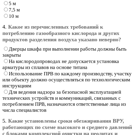
5 м
7,5 м
10 м
4.
Какое из перечисленных требований к
потреблению газообразного кислорода и других
продуктов разделения воздуха указано неверно?
Дверцы шкафа при выполнении работы должны быть
закрыты
На кислородопроводах не допускается установка
арматуры из сплавов на основе титана
Использование ПРВ по каждому производству, участку
или объекту должно осуществляться по технологическим
инструкциям
Для ведения надзора за безопасной эксплуатацией
технических устройств и коммуникаций, связанных с
потреблением ПРВ, назначаются ответственные лица из
числа специалистов
5.
Какие установлены сроки обезжиривания ВРУ,
работающих по схеме высокого и среднего давлений
с блоками комплексной очистки на цеолитах и