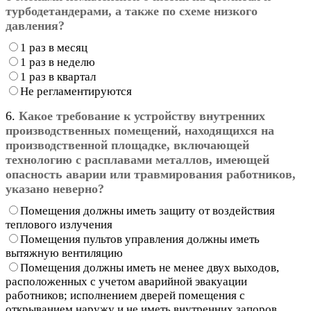
турбодетандерами, а также по схеме низкого
давления?
1 раз в месяц
1 раз в неделю
1 раз в квартал
Не регламентируются
6.
Какое требование к устройству внутренних
производственных помещений, находящихся на
производственной площадке, включающей
технологию с расплавами металлов, имеющей
опасность аварии или травмирования работников,
указано неверно?
Помещения должны иметь защиту от воздействия
теплового излучения
Помещения пультов управления должны иметь
вытяжную вентиляцию
Помещения должны иметь не менее двух выходов,
расположенных с учетом аварийной эвакуации
работников; исполнением дверей помещения с
открыванием наружу и не иметь внутренних запоров