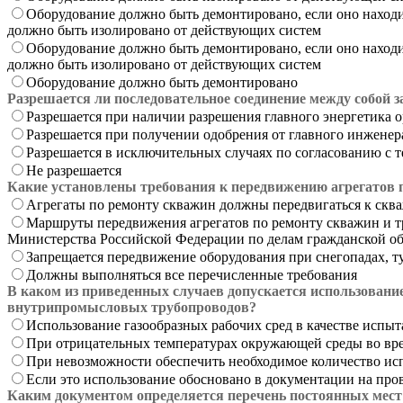
Оборудование должно быть демонтировано, если оно находит
должно быть изолировано от действующих систем
Оборудование должно быть демонтировано, если оно наход
должно быть изолировано от действующих систем
Оборудование должно быть демонтировано
Разрешается ли последовательное соединение между собой 
Разрешается при наличии разрешения главного энергетика 
Разрешается при получении одобрения от главного инженер
Разрешается в исключительных случаях по согласованию с 
Не разрешается
Какие установлены требования к передвижению агрегатов 
Агрегаты по ремонту скважин должны передвигаться к скваж
Маршруты передвижения агрегатов по ремонту скважин и т
Министерства Российской Федерации по делам гражданской о
Запрещается передвижение оборудования при снегопадах, ту
Должны выполняться все перечисленные требования
В каком из приведенных случаев допускается использовани
внутрипромысловых трубопроводов?
Использование газообразных рабочих сред в качестве испы
При отрицательных температурах окружающей среды во вр
При невозможности обеспечить необходимое количество ис
Если это использование обосновано в документации на пр
Каким документом определяется перечень постоянных мест