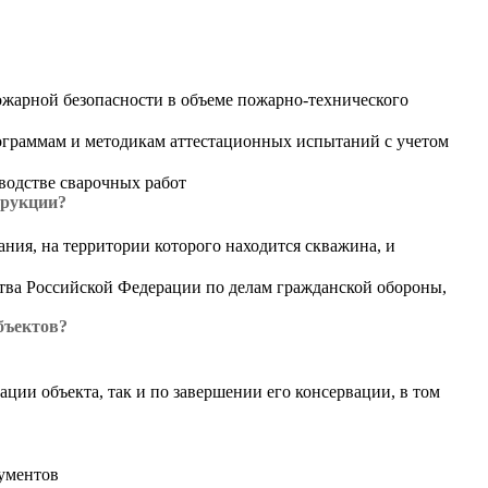
ожарной безопасности в объеме пожарно-технического
ограммам и методикам аттестационных испытаний с учетом
водстве сварочных работ
трукции?
ния, на территории которого находится скважина, и
тва Российской Федерации по делам гражданской обороны,
бъектов?
ции объекта, так и по завершении его консервации, в том
ументов