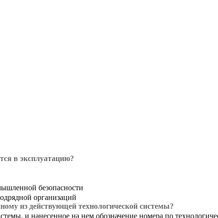
ется в эксплуатацию?
мышленной безопасности
одрядной организаций
ному из действующей технологической системы?
темы, и нанесенное на нем обозначение номера по технологичес