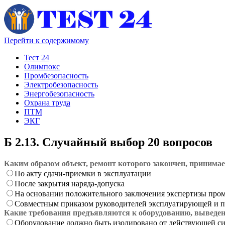
Перейти к содержимому
Тест 24
Олимпокс
Промбезопасность
Электробезопасность
Энергобезопасность
Охрана труда
ПТМ
ЭКГ
Б 2.13. Случайный выбор 20 вопросов
Каким образом объект, ремонт которого закончен, принима
По акту сдачи-приемки в эксплуатации
После закрытия наряда-допуска
На основании положительного заключения экспертизы про
Совместным приказом руководителей эксплуатирующей и п
Какие требования предъявляются к оборудованию, выведен
Оборудование должно быть изолировано от действующей сис