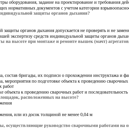
етры оборудования, задание на проектирование и требования д
щих нормативных документов с учетом категории взрывоопасно
 индивидуальной защиты органов дыхания?
 защиты органов дыхания допускается не проверять и не замен
ившей экспертизу средств индивидуальной защиты органов дыха
ы на высоте при монтаже и ремонте вышек (мачт) агрегатов
а, состав бригады, их подписи о прохождении инструктажа и ф
, мероприятия по подготовке объекта к проведению сварочных р
х работ
ке объекта к проведению сварочных работ и последовательность
 площадок, расположенных на высоте?
ьжения
ения, или из досок толщиной не менее 0,04 м
ы, осуществляющие руководство сварочными работами на о