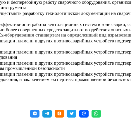
ю и бесперебойную работу сварочного оборудования, организов
и инструмента
ествлять разработку технологической документации на свароч
ффективности работы вентиляционных систем в зоне сварки, с
нии более совершенных средств защиты от воздействия опасных
Ех-оборудования стандартам на определенный вид взрывоза
ализации пламени и других противоаварийных устройств подтв
лизации пламени и других противоаварийных устройств подтвер
удования
лизации пламени и других противоаварийных устройств подтве
изы промышленной безопасности
лизации пламени и других противоаварийных устройств подтвер
удования, и заключением экспертизы промышленной безопаснос