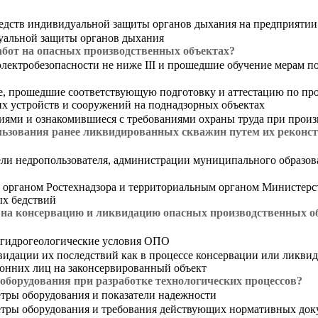
редств индивидуальной защиты органов дыхания на предприятии
дуальной защиты органов дыхания
абот на опасных производственных объектах?
электробезопасности не ниже III и прошедшие обучение мерам п
, прошедшие соответствующую подготовку и аттестацию по пр
их устройств и сооружений на поднадзорных объектах
ми и ознакомившиеся с требованиями охраны труда при произ
ользования ранее ликвидированных скважин путем их реконс
ели недропользователя, администрации муниципального образова
м органом Ростехнадзора и территориальным органом Министерс
ых бедствий
 на консервацию и ликвидацию опасных производственных о
 гидрогеологические условия ОПО
дации их последствий как в процессе консервации или ликвида
онних лиц на законсервированный объект
борудования при разработке технологических процессов?
етры оборудования и показатели надежности
етры оборудования и требования действующих нормативных док