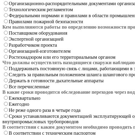
Организационно-распорядительными документами организ
Технологическим регламентом
Федеральными нормами и правилами в области промышлен
Правилами пожарной безопасности
Кем выполняются работы по определению возможности прод
Поставщиком оборудования
Экспертной организацией
Разработчиком проекта
Организацией-изготовителем
Ростехнадзором или его территориальным органом
Что должны осуществлять находящиеся снаружи наблюда
Поддерживать постоянную связь с лицами, работающими в 
Следить за правильным положением шланга шлангового про
Держать в готовности дыхательные аппараты
Все перечисленные
В какие сроки проводится обследование переходов через во
Ежеквартально
Ежегодно
Не реже одного раза в четыре года
Сроки устанавливаются документацией эксплуатирующей ор
внутрипромысловых трубопроводов
В соответствии с каким документом необходимо проводить 
В соответствии с техническим паспортом