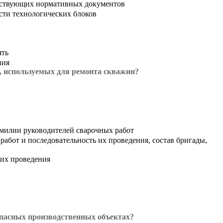
ействующих нормативных документов
сти технологических блоков
ять
ния
, используемых для ремонта скважин?
амилии руководителей сварочных работ
абот и последовательность их проведения, состав бригады,
 их проведения
пасных производственных объектах?