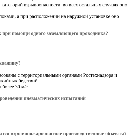
 категорий взрывоопасности, во всех остальных случаях оно
локами, а при расположении на наружной установке оно
ок при помощи одного заземляющего проводника?
скважину?
асованы с территориальными органами Ростехнадзора и
ихийных бедствий
 более 30 м/с
 проведении пневматических испытаний
одятся взрывопожароопасные производственные объекты?