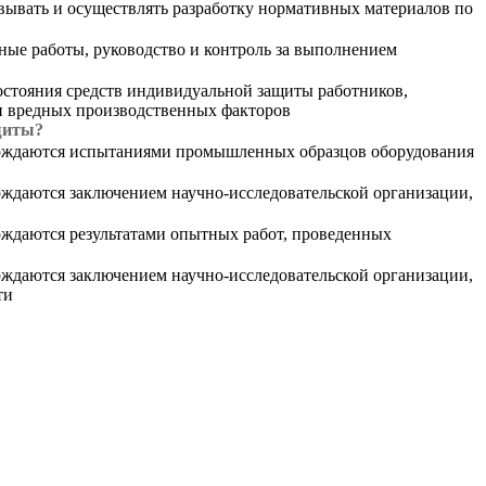
ывать и осуществлять разработку нормативных материалов по
ные работы, руководство и контроль за выполнением
остояния средств индивидуальной защиты работников,
 и вредных производственных факторов
щиты?
ерждаются испытаниями промышленных образцов оборудования
ждаются заключением научно-исследовательской организации,
рждаются результатами опытных работ, проведенных
ждаются заключением научно-исследовательской организации,
ти