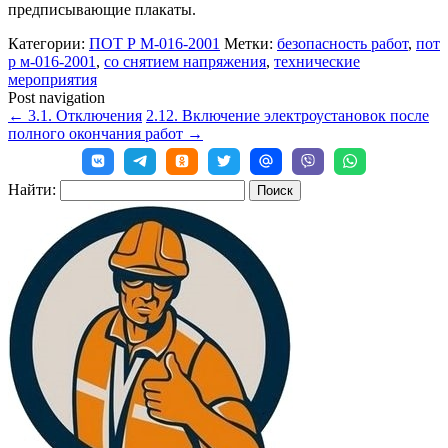
предписывающие плакаты.
Категории:
ПОТ Р М-016-2001
Метки:
безопасность работ
,
пот
р м-016-2001
,
со снятием напряжения
,
технические
мероприятия
Post navigation
←
3.1. Отключения
2.12. Включение электроустановок после
полного окончания работ
→
Найти: