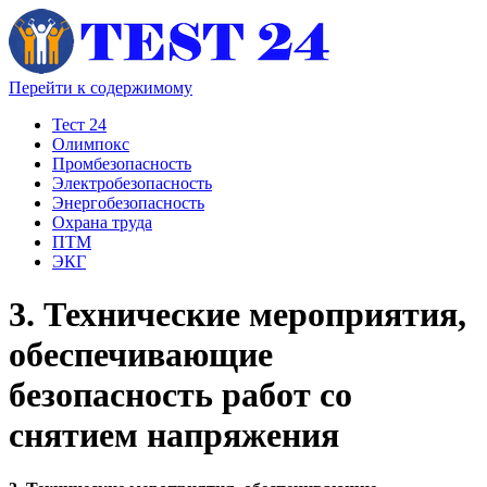
Перейти к содержимому
Тест 24
Олимпокс
Промбезопасность
Электробезопасность
Энергобезопасность
Охрана труда
ПТМ
ЭКГ
3. Технические мероприятия,
обеспечивающие
безопасность работ со
снятием напряжения