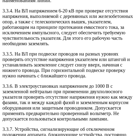
наименованиям линий.
3.3.4. На ВЛ напряжением 6-20 кВ при проверке отсутствия
напряжения, выполняемой с деревянных или железобетонных
опор, а также с телескопических вышек, указателем,
работающим на принципе протекания емкостного тока, за
исключением импульсного, следует обеспечить требуемую
чувствительность указателя. Для этого его рабочую часть
необходимо заземлять.
3.3.5. На ВЛ при подвеске проводов на разных уровнях
проверять отсутствие напряжения указателем или штангой и
устанавливать заземление следует снизу вверх, начиная с
нижнего провода. При горизонтальной подвеске проверку
нужно начинать с ближайшего провода.
3.3.6. В электроустановках напряжением до 1000 В с
заземленной нейтралью при применении двухполюсного
указателя проверять отсутствие напряжения нужно как между
фазами, так и между каждой фазой и заземленным корпусом
оборудования или защитным проводником. Допускается
применять предварительно проверенный вольтметр. Не
допускается пользоваться контрольными лампами.
3.3.7. Устройства, сигнализирующие об отключенном
положении аппарата, блокирующие устройства, постоянно