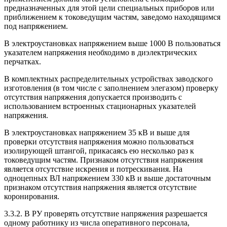
предназначенных для этой цели специальных приборов или
приближением к токоведущим частям, заведомо находящимся
под напряжением.
В электроустановках напряжением выше 1000 В пользоваться
указателем напряжения необходимо в диэлектрических
перчатках.
В комплектных распределительных устройствах заводского
изготовления (в том числе с заполнением элегазом) проверку
отсутствия напряжения допускается производить с
использованием встроенных стационарных указателей
напряжения.
В электроустановках напряжением 35 кВ и выше для
проверки отсутствия напряжения можно пользоваться
изолирующей штангой, прикасаясь ею несколько раз к
токоведущим частям. Признаком отсутствия напряжения
является отсутствие искрения и потрескивания. На
одноцепных ВЛ напряжением 330 кВ и выше достаточным
признаком отсутствия напряжения является отсутствие
коронирования.
3.3.2. В РУ проверять отсутствие напряжения разрешается
одному работнику из числа оперативного персонала,