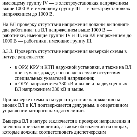
имеющему группу IV — в электроустановках напряжением
выше 1000 В и имеющему группу III — в электроустановках
напряжением до 1000 В.
На ВЛ проверку отсутствия напряжения должны выполнять
два работника: на ВЛ напряжением выше 1000 В —
работники, имеющие группы IV и III, на ВЛ напряжением до
1000 В — работники, имеющие группу III.
3.3.3. Проверять отсутствие напряжения выверкой схемы в
натуре разрешается:
в ОРУ, КРУ и КТП наружной установки, а также на ВЛ
при тумане, дожде, снегопаде в случае отсутствия
специальных указателей напряжения;
в ОРУ напряжением 330 кВ и выше и на двухцепных
ВЛ напряжением 330 кВ и выше.
При выверке схемы в натуре отсутствие напряжения на
вводах ВЛ и КЛ подтверждается дежурным, в оперативном
управлении которого находятся линии.
Выверка ВЛ в натуре заключается в проверке направления и
внешних признаков линий, а также обозначений на опорах,
которые должны соответствовать диспетчерским