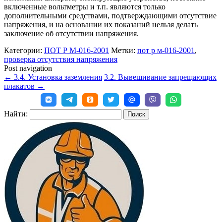
включенные вольтметры и т.п. являются только
дополнительными средствами, подтверждающими отсутствие
напряжения, и на основании их показаний нельзя делать
заключение об отсутствии напряжения.
Категории:
ПОТ Р М-016-2001
Метки:
пот р м-016-2001
,
проверка отсутствия напряжения
Post navigation
←
3.4. Установка заземления
3.2. Вывешивание запрещающих
плакатов
→
Найти: