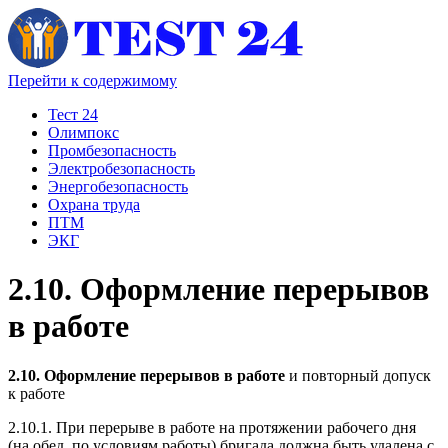
Перейти к содержимому
Тест 24
Олимпокс
Промбезопасность
Электробезопасность
Энергобезопасность
Охрана труда
ПТМ
ЭКГ
2.10. Оформление перерывов
в работе
2.10. Оформление перерывов в работе
и повторный допуск
к работе
2.10.1. При перерыве в работе на протяжении рабочего дня
(на обед, по условиям работы) бригада должна быть удалена с