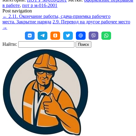
в работе
,
пот р м-016-2001
Post navigation
←
2.11. Окончание работы, сдача-приемка рабочего
места. Закрытие наряда
2.9. Перевод на другое рабочее место
→
Найти: