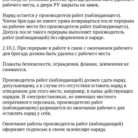
рабочего места, а двери РУ закрыты на замок.
Наряд остается у производителя работ (наблюдающего).
Члены бригады не имеют права возвращаться после перерыва
на рабочее место без производителя работ (наблюдающего).
Допуск после такого перерыва выполняет производитель
работ (наблюдающий) без оформления в наряде.
2.10.2. При перерыве в работе в связи с окончанием рабочего
дня бригада должна быть удалена с рабочего места.
Плакаты безопасности, ограждения, флажки, заземления не
снимаются.
Производитель работ (наблюдающий) должен сдать наряд
допускающему, а в случае его отсутствия оставить наряд в
отведенном для этого месте, например, в папке действующих
нарядов. В электроустановках, не имеющих местного
оперативного персонала, производителю работ
(наблюдающему) разрешается по окончании рабочего дня
оставлять наряд у себя.
Окончание работы производитель работ (наблюдающий)
оформляет подписью в своем экземпляре наряда.