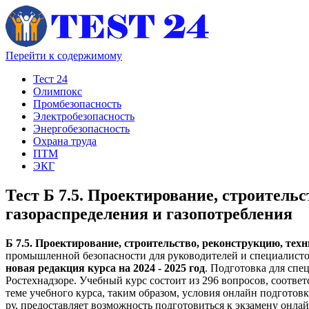
Перейти к содержимому
Тест 24
Олимпокс
Промбезопасность
Электробезопасность
Энергобезопасность
Охрана труда
ПТМ
ЭКГ
Тест Б 7.5. Проектирование, строитель
газораспределения и газопотребления
Б 7.5. Проектирование, строительство, реконструкцию, тех
промышленной безопасности для руководителей и специалисто
новая редакция курса на 2024 - 2025 год
. Подготовка для спе
Ростехнадзоре. Учебный курс состоит из 296 вопросов, соответ
теме учебного курса, таким образом, условия онлайн подготов
ру, предоставляет возможность подготовиться к экзамену онл