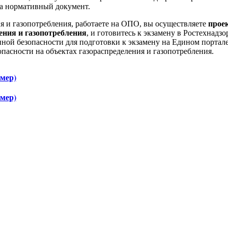
на нормативный документ.
я и газопотребления, работаете на ОПО, вы осуществляете
прое
ения и газопотребления
, и готовитесь к экзамену в Ростехнадзо
ой безопасности для подготовки к экзамену на Едином портале
асности на объектах газораспределения и газопотребления.
мер)
мер)