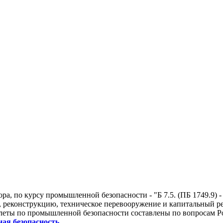
, по курсу промышленной безопасности - "Б 7.5. (ПБ 1749.9) -
 реконструкцию, техническое перевооружение и капитальный рем
илеты по промышленной безопасности составлены по вопросам Ро
я безопасность
.