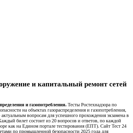
вооружение и капитальный ремонт сетей
спределения и газопотребления.
Тесты Ростехнадзора по
асности на объектах газораспределения и газопотребления,
о актуальным вопросам для успешного прохождения экзамена в
 Каждый билет состоит из 20 вопросов и ответов, по каждой
оре как на Едином портале тестирования (ЕПТ). Сайт Тест 24
ветами по промышленной безопасности 2025 года для