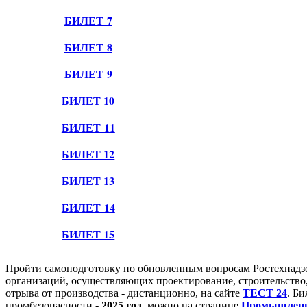
БИЛЕТ 7
БИЛЕТ 8
БИЛЕТ 9
БИЛЕТ 10
БИЛЕТ 11
БИЛЕТ 12
БИЛЕТ 13
БИЛЕТ 14
БИЛЕТ 15
Пройти самоподготовку по обновленным вопросам Ростехнадзора
организаций, осуществляющих проектирование, строительство,
отрыва от производства - дистанционно, на сайте
ТЕСТ 24
. Б
промбезопасности -
2025 год
, можно на странице
Промышленна