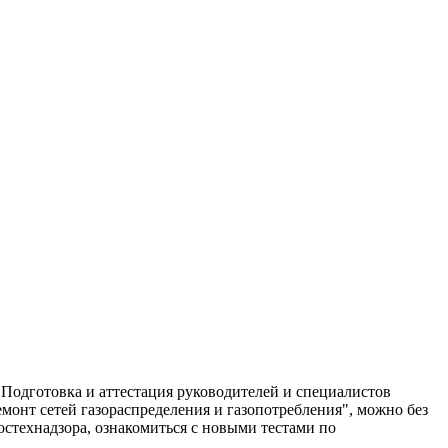
 Подготовка и аттестация руководителей и специалистов
онт сетей газораспределения и газопотребления", можно без
стехнадзора, ознакомиться с новыми тестами по