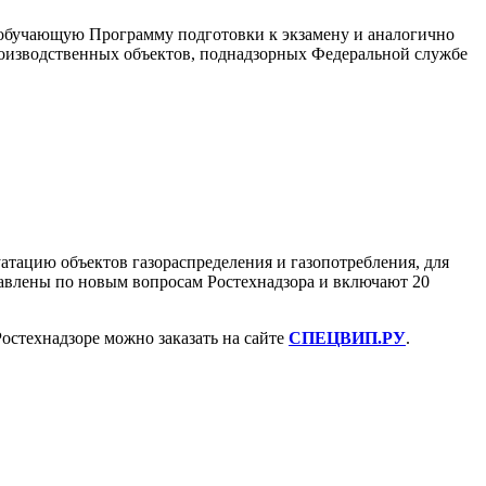
обучающую Программу подготовки к экзамену и аналогично
производственных объектов, поднадзорных Федеральной службе
тацию объектов газораспределения и газопотребления, для
тавлены по новым вопросам Ростехнадзора и включают 20
остехнадзоре можно заказать на сайте
СПЕЦВИП.РУ
.