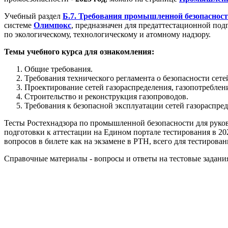
Учебный раздел
Б.7. Требования промышленной безопасности
системе
Олимпокс
, предназначен для предаттестационной по
по экологическому, технологическому и атомному надзору.
Темы учебного курса для ознакомления:
Общие требования.
Требования технического регламента о безопасности сете
Проектирование сетей газораспределения, газопотреблен
Строительство и реконструкция газопроводов.
Требования к безопасной эксплуатации сетей газораспред
Тесты Ростехнадзора по промышленной безопасности для руков
подготовки к аттестации на Едином портале тестирования в 2
вопросов в билете как на экзамене в РТН, всего для тестирова
Справочные материалы - вопросы и ответы на тестовые задания