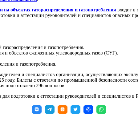
 на объектах газораспределения и газопотребления
входит в 
дготовки и аттестации руководителей и специалистов опасных 
й газораспределения и газопотребления.
ия и объектов сжиженных углеводородных газов (СУГ).
еления и газопотребления.
одителей и специалистов организаций, осуществляющих эксплуа
025 году. Билеты с ответами по промышленной безопасности сос
ния подготовлено 296 вопросов.
 для подготовки к аттестации руководителей и специалистов в Р