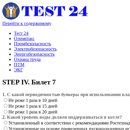
Перейти к содержимому
Тест 24
Олимпокс
Промбезопасность
Электробезопасность
Энергобезопасность
Охрана труда
ПТМ
ЭКГ
STEP IV. Билет 7
1.
С какой периодичностью бункеры при использовании вла
Не реже 1 раза в 10 дней
Не реже 1 раза в 15 дней
Не реже 1 раза в 20 дней
2.
Какой уровень воды должен поддерживаться в котле?
Установленный в соответствии с рекомендациями Ростехнад
Установленные на основе проведенных пусконаладочных и