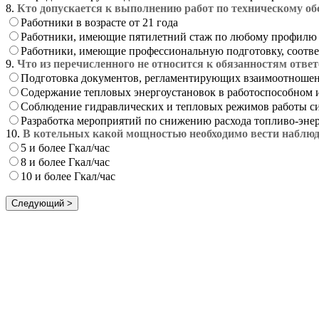
8.
Кто допускается к выполнению работ по техническому о
Работники в возрасте от 21 года
Работники, имеющие пятилетний стаж по любому профилю
Работники, имеющие профессиональную подготовку, соотве
9.
Что из перечисленного не относится к обязанностям отве
Подготовка документов, регламентирующих взаимоотношени
Содержание тепловых энергоустановок в работоспособном 
Соблюдение гидравлических и тепловых режимов работы с
Разработка мероприятий по снижению расхода топливо-энер
10.
В котельных какой мощностью необходимо вести наблюд
5 и более Гкал/час
8 и более Гкал/час
10 и более Гкал/час