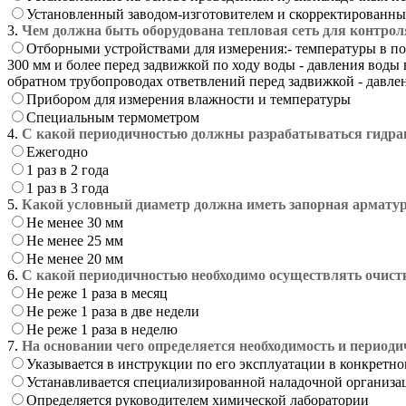
Установленный заводом-изготовителем и скорректированны
3.
Чем должна быть оборудована тепловая сеть для контрол
Отборными устройствами для измерения:- температуры в п
300 мм и более перед задвижкой по ходу воды - давления вод
обратном трубопроводах ответвлений перед задвижкой - давле
Прибором для измерения влажности и температуры
Специальным термометром
4.
С какой периодичностью должны разрабатываться гидрав
Ежегодно
1 раз в 2 года
1 раз в 3 года
5.
Какой условный диаметр должна иметь запорная арматур
Не менее 30 мм
Не менее 25 мм
Не менее 20 мм
6.
С какой периодичностью необходимо осуществлять очист
Не реже 1 раза в месяц
Не реже 1 раза в две недели
Не реже 1 раза в неделю
7.
На основании чего определяется необходимость и период
Указывается в инструкции по его эксплуатации в конкретн
Устанавливается специализированной наладочной организа
Определяется руководителем химической лаборатории