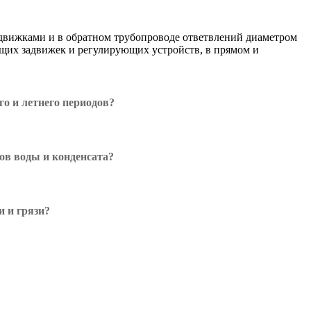
движками и в обратном трубопроводе ответвлений диаметром
ющих задвижек и регулирующих устройств, в прямом и
о и летнего периодов?
ов воды и конденсата?
 и грязи?