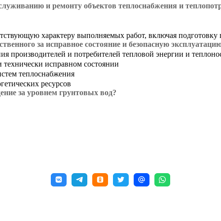
бслуживанию и ремонту объектов теплоснабжения и теплопо
тствующую характеру выполняемых работ, включая подготовку п
тственного за исправное состояние и безопасную эксплуатаци
я производителей и потребителей тепловой энергии и теплоно
и технически исправном состоянии
истем теплоснабжения
гетических ресурсов
ение за уровнем грунтовых вод?