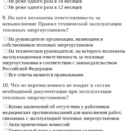
Не реже одного раза в 18 месяцев
Не реже одного раза в 12 месяцев
9.
На кого возложена ответственность за
невыполнение Правил технической эксплуатации
тепловых энергоустановок?
На руководителе организации, являющимся
собственником тепловых энергоустановок
На техническом руководителе, на которого возложена
эксплуатационная ответственность за тепловые
энергоустановки в соответствии с законодательством
Российской Федерации
Все ответы являются правильными
10.
Что из перечисленного не входит в состав
необходимой документации при эксплуатации
тепловых энергоустановок?
Копии заключений об отсутствии у работников
медицинских противопоказаний для выполнения работ,
связанных с эксплуатацией тепловых энергоустановок
Акты приемочных комиссий
Генеральный план с нанесенными зданиями,