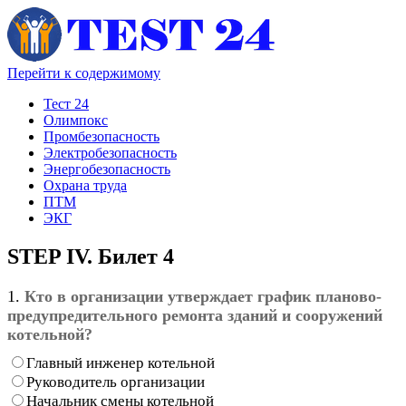
Перейти к содержимому
Тест 24
Олимпокс
Промбезопасность
Электробезопасность
Энергобезопасность
Охрана труда
ПТМ
ЭКГ
STEP IV. Билет 4
1.
Кто в организации утверждает график планово-
предупредительного ремонта зданий и сооружений
котельной?
Главный инженер котельной
Руководитель организации
Начальник смены котельной