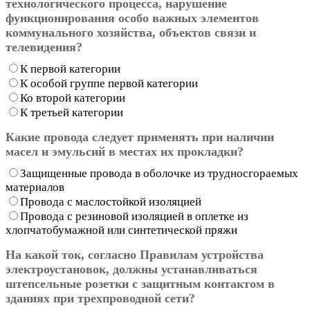
технологического процесса, нарушение
функционирования особо важных элементов
коммунального хозяйства, объектов связи и
телевидения?
К первой категории
К особой группе первой категории
Ко второй категории
К третьей категории
Какие провода следует применять при наличии
масел и эмульсий в местах их прокладки?
Защищенные провода в оболочке из трудносгораемых
материалов
Провода с маслостойкой изоляцией
Провода с резиновой изоляцией в оплетке из
хлопчатобумажной или синтетической пряжи
На какой ток, согласно Правилам устройства
электроустановок, должны устанавливаться
штепсельные розетки с защитным контактом в
зданиях при трехпроводной сети?