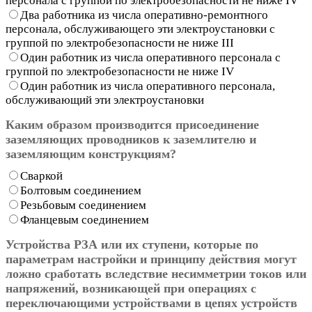
персонала с группой по электробезопасности не ниже IV
Два работника из числа оперативно-ремонтного
персонала, обслуживающего эти электроустановки с
группой по электробезопасности не ниже III
Один работник из числа оперативного персонала с
группой по электробезопасности не ниже IV
Один работник из числа оперативного персонала,
обслуживающий эти электроустановки
Каким образом производится присоединение
заземляющих проводников к заземлителю и
заземляющим конструкциям?
Сваркой
Болтовым соединением
Резьбовым соединением
Фланцевым соединением
Устройства РЗА или их ступени, которые по
параметрам настройки и принципу действия могут
ложно сработать вследствие несимметрии токов или
напряжений, возникающей при операциях с
переключающими устройствами в цепях устройств