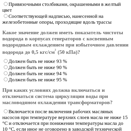
Привязочными столбиками, окрашенными в желтый
цвет
Соответствующей надписью, нанесенной на
железобетонные опоры, проходящие вдоль трассы
Какое значение должен иметь показатель чистоты
водорода в корпусах генераторов с косвенным
водородным охлаждением при избыточном давлении
²
водорода до 0,5 кгс/см
(50 кПа)?
Должен быть не ниже 93 %
Должен быть не ниже 90 %
Должен быть не ниже 94 %
Должен быть не ниже 95 %
При каких условиях должна включаться и
отключаться система циркуляции воды при
масловодяном охлаждении трансформаторов?
Включается после включения рабочих масляных
насосов при температуре верхних слоев масла не ниже 15
°С и отключается при понижении температуры масла до
10 °С, если иное не оговорено в заводской технической