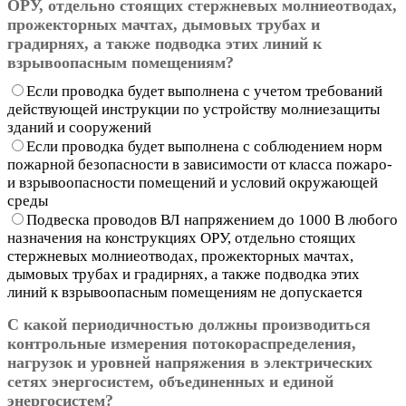
ОРУ, отдельно стоящих стержневых молниеотводах,
прожекторных мачтах, дымовых трубах и
градирнях, а также подводка этих линий к
взрывоопасным помещениям?
Если проводка будет выполнена с учетом требований
действующей инструкции по устройству молниезащиты
зданий и сооружений
Если проводка будет выполнена с соблюдением норм
пожарной безопасности в зависимости от класса пожаро-
и взрывоопасности помещений и условий окружающей
среды
Подвеска проводов ВЛ напряжением до 1000 В любого
назначения на конструкциях ОРУ, отдельно стоящих
стержневых молниеотводах, прожекторных мачтах,
дымовых трубах и градирнях, а также подводка этих
линий к взрывоопасным помещениям не допускается
С какой периодичностью должны производиться
контрольные измерения потокораспределения,
нагрузок и уровней напряжения в электрических
сетях энергосистем, объединенных и единой
энергосистем?