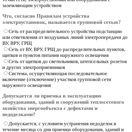
заземляющим устройством
Что, согласно Правилам устройства
электроустановок, называется групповой сетью?
Сеть от распределительного устройства подстанции
или ответвления от воздушных линий электропередачи до
ВУ, ВРУ, ГРЩ
Сеть от ВУ, ВРУ, ГРЩ до распределительных пунктов,
щитков и пунктов питания наружного освещения
Сеть от щитков до светильников, штепсельных розеток
и других электроприемников
Система, осуществляющая последовательное
включение (отключение) участков групповой сети
наружного освещения
Допускается ли приемка в эксплуатацию
оборудования, зданий и сооружений теплосетевого
хозяйства энергообъекта с дефектами и
недоделками?
Допускается, с условием устранения недоделок в
течение месяца со дня приемки оборудования, зданий и