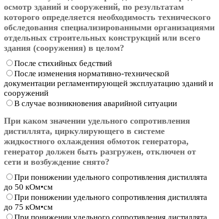
осмотр зданий и сооружений, по результатам
которого определяется необходимость технического
обследования специализированными организациями
отдельных строительных конструкций или всего
здания (сооружения) в целом?
После стихийных бедствий
После изменения нормативно-технической
документации регламентирующей эксплуатацию зданий и
сооружений
В случае возникновения аварийной ситуации
При каком значении удельного сопротивления
дистиллята, циркулирующего в системе
жидкостного охлаждения обмоток генератора,
генератор должен быть разгружен, отключен от
сети и возбуждение снято?
При понижении удельного сопротивления дистиллята
до 50 кОм•см
При понижении удельного сопротивления дистиллята
до 75 кОм•см
При понижении удельного сопротивления дистиллята