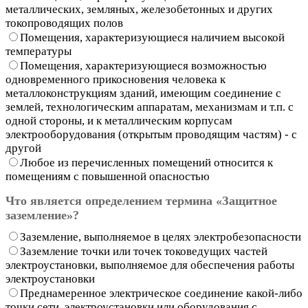
металлических, земляных, железобетонных и других
токопроводящих полов
Помещения, характеризующиеся наличием высокой
температуры
Помещения, характеризующиеся возможностью
одновременного прикосновения человека к
металлоконструкциям зданий, имеющим соединение с
землей, технологическим аппаратам, механизмам и т.п. с
одной стороны, и к металлическим корпусам
электрооборудования (открытым проводящим частям) - с
другой
Любое из перечисленных помещений относится к
помещениям с повышенной опасностью
Что является определением термина «Защитное
заземление»?
Заземление, выполняемое в целях электробезопасности
Заземление точки или точек токоведущих частей
электроустановки, выполняемое для обеспечения работы
электроустановки
Преднамеренное электрическое соединение какой-либо
точки сети, электроустановки или оборудования с