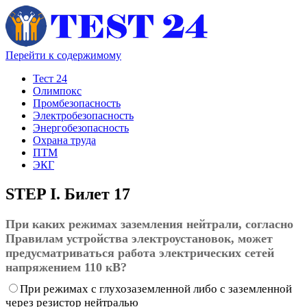
Перейти к содержимому
Тест 24
Олимпокс
Промбезопасность
Электробезопасность
Энергобезопасность
Охрана труда
ПТМ
ЭКГ
STEP I. Билет 17
При каких режимах заземления нейтрали, согласно
Правилам устройства электроустановок, может
предусматриваться работа электрических сетей
напряжением 110 кВ?
При режимах с глухозаземленной либо с заземленной
через резистор нейтралью