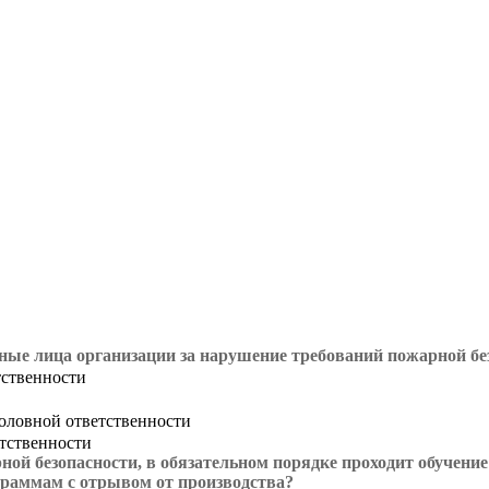
ные лица организации за нарушение требований пожарной бе
тственности
оловной ответственности
етственности
рной безопасности, в обязательном порядке проходит обучен
раммам с отрывом от производства?