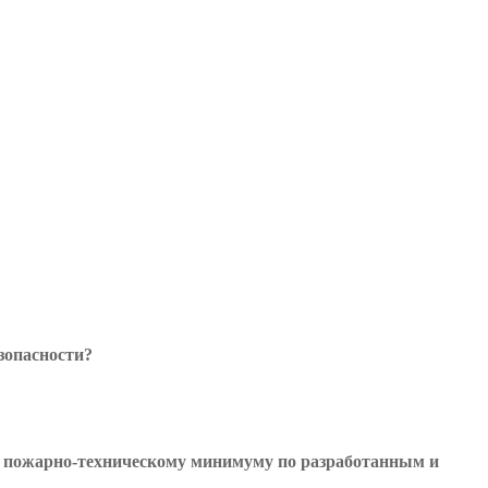
зопасности?
ие пожарно-техническому минимуму по разработанным и