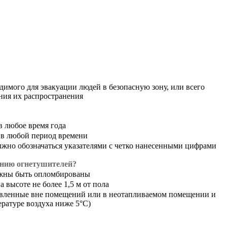
димого для эвакуации людей в безопасную зону, или всего
ния их распространения
 любое время года
 в любой период времени
жно обозначаться указателями с четко нанесенными цифрами
ению огнетушителей?
олжны быть опломбированы
 высоте не более 1,5 м от пола
новленные вне помещений или в неотапливаемом помещении и
ратуре воздуха ниже 5°С)