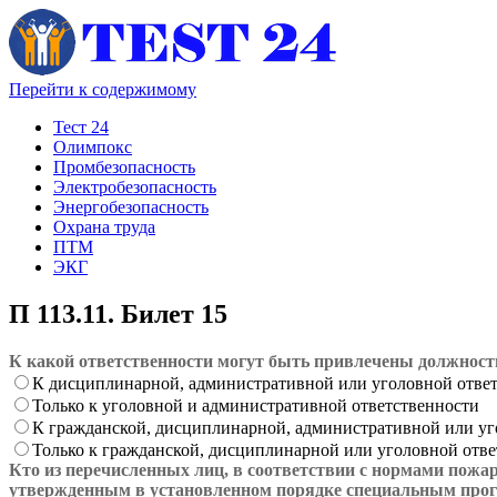
Перейти к содержимому
Тест 24
Олимпокс
Промбезопасность
Электробезопасность
Энергобезопасность
Охрана труда
ПТМ
ЭКГ
П 113.11. Билет 15
К какой ответственности могут быть привлечены должност
К дисциплинарной, административной или уголовной отве
Только к уголовной и административной ответственности
К гражданской, дисциплинарной, административной или уг
Только к гражданской, дисциплинарной или уголовной отв
Кто из перечисленных лиц, в соответствии с нормами пожа
утвержденным в установленном порядке специальным прог