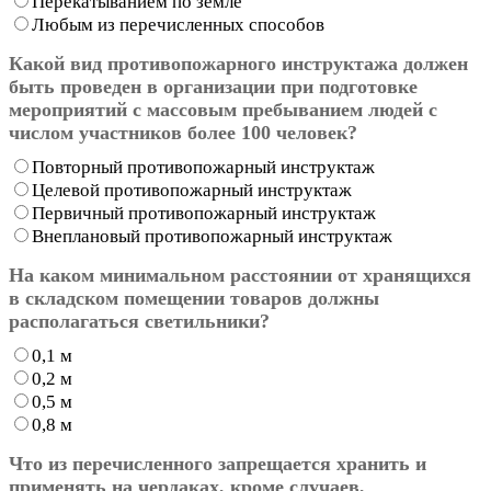
Перекатыванием по земле
Любым из перечисленных способов
Какой вид противопожарного инструктажа должен
быть проведен в организации при подготовке
мероприятий с массовым пребыванием людей с
числом участников более 100 человек?
Повторный противопожарный инструктаж
Целевой противопожарный инструктаж
Первичный противопожарный инструктаж
Внеплановый противопожарный инструктаж
На каком минимальном расстоянии от хранящихся
в складском помещении товаров должны
располагаться светильники?
0,1 м
0,2 м
0,5 м
0,8 м
Что из перечисленного запрещается хранить и
применять на чердаках, кроме случаев,