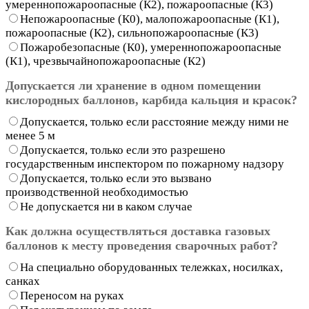
умереннопожароопасные (К2), пожароопасные (К3)
Непожароопасные (К0), малопожароопасные (К1),
пожароопасные (К2), сильнопожароопасные (К3)
Пожаробезопасные (К0), умереннопожароопасные
(К1), чрезвычайнопожароопасные (К2)
Допускается ли хранение в одном помещении
кислородных баллонов, карбида кальция и красок?
Допускается, только если расстояние между ними не
менее 5 м
Допускается, только если это разрешено
государственным инспектором по пожарному надзору
Допускается, только если это вызвано
производственной необходимостью
Не допускается ни в каком случае
Как должна осуществляться доставка газовых
баллонов к месту проведения сварочных работ?
На специально оборудованных тележках, носилках,
санках
Переносом на руках