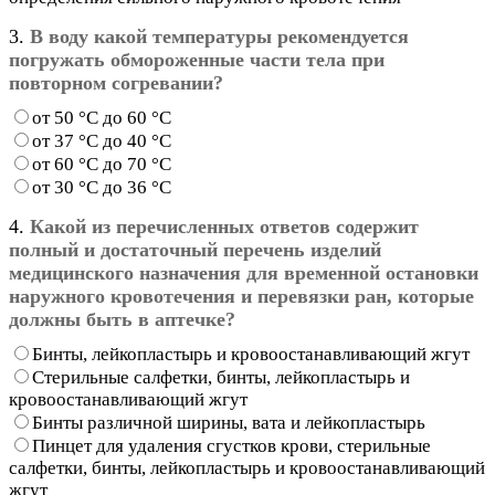
3.
В воду какой температуры рекомендуется
погружать обмороженные части тела при
повторном согревании?
от 50 °С до 60 °С
от 37 °С до 40 °С
от 60 °С до 70 °С
от 30 °С до 36 °С
4.
Какой из перечисленных ответов содержит
полный и достаточный перечень изделий
медицинского назначения для временной остановки
наружного кровотечения и перевязки ран, которые
должны быть в аптечке?
Бинты, лейкопластырь и кровоостанавливающий жгут
Стерильные салфетки, бинты, лейкопластырь и
кровоостанавливающий жгут
Бинты различной ширины, вата и лейкопластырь
Пинцет для удаления сгустков крови, стерильные
салфетки, бинты, лейкопластырь и кровоостанавливающий
жгут