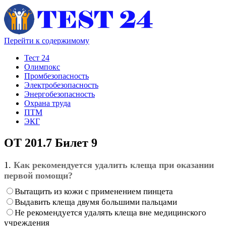
Перейти к содержимому
Тест 24
Олимпокс
Промбезопасность
Электробезопасность
Энергобезопасность
Охрана труда
ПТМ
ЭКГ
ОТ 201.7 Билет 9
1.
Как рекомендуется удалить клеща при оказании
первой помощи?
Вытащить из кожи с применением пинцета
Выдавить клеща двумя большими пальцами
Не рекомендуется удалять клеща вне медицинского
учреждения