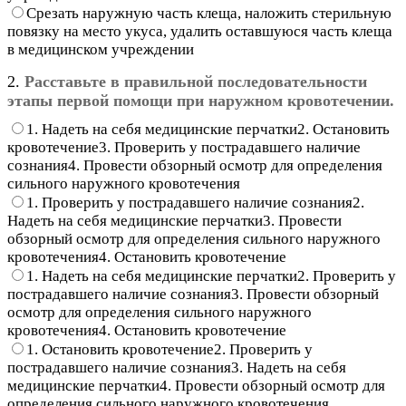
Срезать наружную часть клеща, наложить стерильную
повязку на место укуса, удалить оставшуюся часть клеща
в медицинском учреждении
2.
Расставьте в правильной последовательности
этапы первой помощи при наружном кровотечении.
1. Надеть на себя медицинские перчатки2. Остановить
кровотечение3. Проверить у пострадавшего наличие
сознания4. Провести обзорный осмотр для определения
сильного наружного кровотечения
1. Проверить у пострадавшего наличие сознания2.
Надеть на себя медицинские перчатки3. Провести
обзорный осмотр для определения сильного наружного
кровотечения4. Остановить кровотечение
1. Надеть на себя медицинские перчатки2. Проверить у
пострадавшего наличие сознания3. Провести обзорный
осмотр для определения сильного наружного
кровотечения4. Остановить кровотечение
1. Остановить кровотечение2. Проверить у
пострадавшего наличие сознания3. Надеть на себя
медицинские перчатки4. Провести обзорный осмотр для
определения сильного наружного кровотечения