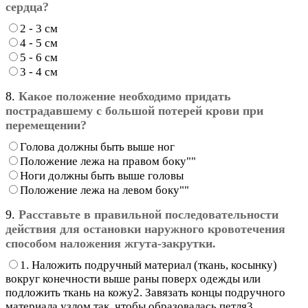
сердца?
2 - 3 см
4 - 5 см
5 - 6 см
3 - 4 см
8.
Какое положение необходимо придать
пострадавшему с большой потерей крови при
перемещении?
Голова должны быть выше ног
Положение лежа на правом боку""
Ноги должны быть выше головы
Положение лежа на левом боку""
9.
Расставьте в правильной последовательности
действия для остановки наружного кровотечения
способом наложения жгута-закрутки.
1. Наложить подручный материал (ткань, косынку)
вокруг конечности выше раны поверх одежды или
подложить ткань на кожу2. Завязать концы подручного
материала узлом так, чтобы образовалась петля3.