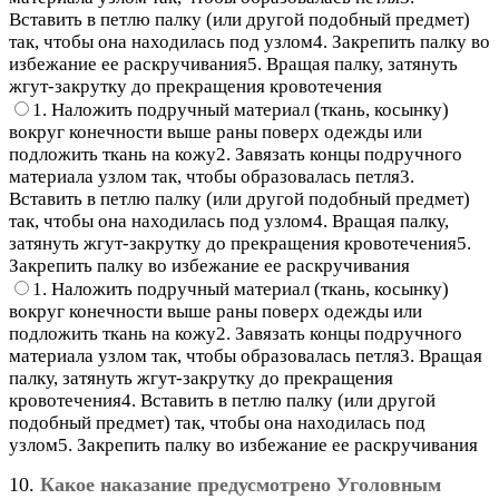
Вставить в петлю палку (или другой подобный предмет)
так, чтобы она находилась под узлом4. Закрепить палку во
избежание ее раскручивания5. Вращая палку, затянуть
жгут-закрутку до прекращения кровотечения
1. Наложить подручный материал (ткань, косынку)
вокруг конечности выше раны поверх одежды или
подложить ткань на кожу2. Завязать концы подручного
материала узлом так, чтобы образовалась петля3.
Вставить в петлю палку (или другой подобный предмет)
так, чтобы она находилась под узлом4. Вращая палку,
затянуть жгут-закрутку до прекращения кровотечения5.
Закрепить палку во избежание ее раскручивания
1. Наложить подручный материал (ткань, косынку)
вокруг конечности выше раны поверх одежды или
подложить ткань на кожу2. Завязать концы подручного
материала узлом так, чтобы образовалась петля3. Вращая
палку, затянуть жгут-закрутку до прекращения
кровотечения4. Вставить в петлю палку (или другой
подобный предмет) так, чтобы она находилась под
узлом5. Закрепить палку во избежание ее раскручивания
10.
Какое наказание предусмотрено Уголовным