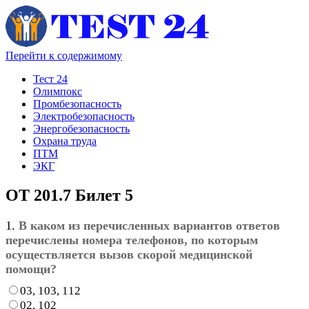
Перейти к содержимому
Тест 24
Олимпокс
Промбезопасность
Электробезопасность
Энергобезопасность
Охрана труда
ПТМ
ЭКГ
ОТ 201.7 Билет 5
1.
В каком из перечисленных вариантов ответов
перечислены номера телефонов, по которым
осуществляется вызов скорой медицинской
помощи?
03, 103, 112
02, 102