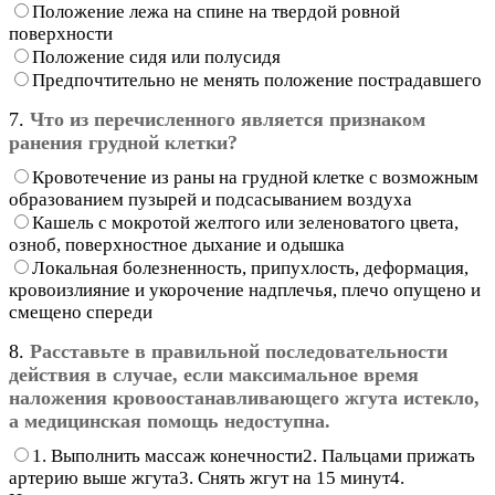
Положение лежа на спине на твердой ровной
поверхности
Положение сидя или полусидя
Предпочтительно не менять положение пострадавшего
7.
Что из перечисленного является признаком
ранения грудной клетки?
Кровотечение из раны на грудной клетке с возможным
образованием пузырей и подсасыванием воздуха
Кашель с мокротой желтого или зеленоватого цвета,
озноб, поверхностное дыхание и одышка
Локальная болезненность, припухлость, деформация,
кровоизлияние и укорочение надплечья, плечо опущено и
смещено спереди
8.
Расставьте в правильной последовательности
действия в случае, если максимальное время
наложения кровоостанавливающего жгута истекло,
а медицинская помощь недоступна.
1. Выполнить массаж конечности2. Пальцами прижать
артерию выше жгута3. Снять жгут на 15 минут4.