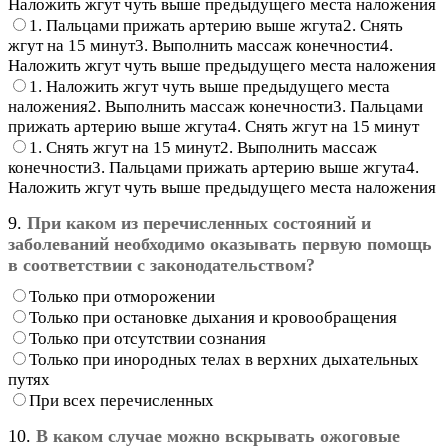
Наложить жгут чуть выше предыдущего места наложения
1. Пальцами прижать артерию выше жгута2. Снять
жгут на 15 минут3. Выполнить массаж конечности4.
Наложить жгут чуть выше предыдущего места наложения
1. Наложить жгут чуть выше предыдущего места
наложения2. Выполнить массаж конечности3. Пальцами
прижать артерию выше жгута4. Снять жгут на 15 минут
1. Снять жгут на 15 минут2. Выполнить массаж
конечности3. Пальцами прижать артерию выше жгута4.
Наложить жгут чуть выше предыдущего места наложения
9.
При каком из перечисленных состояний и
заболеваний необходимо оказывать первую помощь
в соответствии с законодательством?
Только при отморожении
Только при остановке дыхания и кровообращения
Только при отсутствии сознания
Только при инородных телах в верхних дыхательных
путях
При всех перечисленных
10.
В каком случае можно вскрывать ожоговые