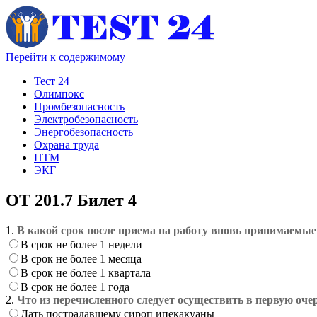
Перейти к содержимому
Тест 24
Олимпокс
Промбезопасность
Электробезопасность
Энергобезопасность
Охрана труда
ПТМ
ЭКГ
ОТ 201.7 Билет 4
1.
В какой срок после приема на работу вновь принимаемые
В срок не более 1 недели
В срок не более 1 месяца
В срок не более 1 квартала
В срок не более 1 года
2.
Что из перечисленного следует осуществить в первую оч
Дать пострадавшему сироп ипекакуаны