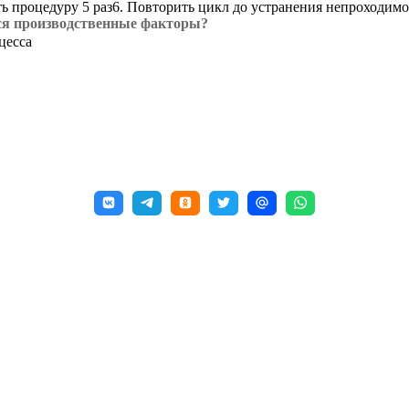
ить процедуру 5 раз6. Повторить цикл до устранения непроходим
ся производственные факторы?
цесса