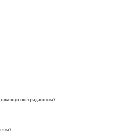
ой помощи пострадавшим?
азом?